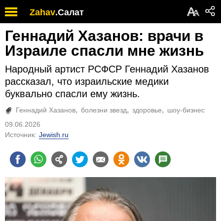
А
Zahav
.
Салат
А
Геннадий Хазанов: врачи в
Израиле спасли мне жизнь
Народный артист РСФСР Геннадий Хазанов
рассказал, что израильские медики
буквально спасли ему жизнь.
Геннадий Хазанов
болезни звезд
здоровье
шоу-бизнес
09.06.2026
Источник:
Jewish.ru