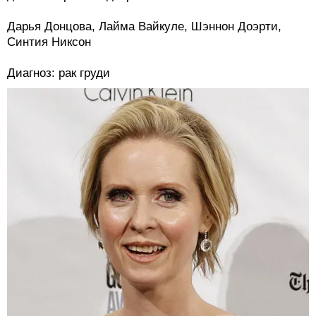
Дарья Донцова, Лайма Вайкуле, Шэннон Доэрти,
Синтия Никсон
Диагноз: рак груди