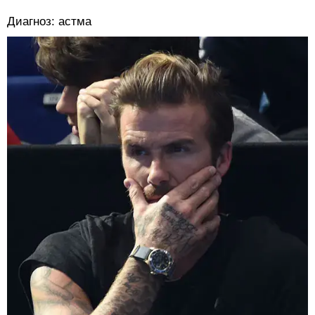
Диагноз: астма