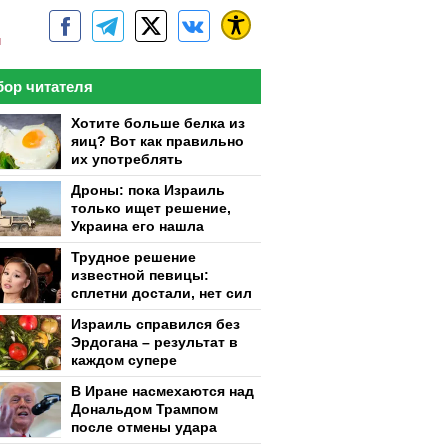
м
ор читателя
Хотите больше белка из
яиц? Вот как правильно
их употреблять
Дроны: пока Израиль
только ищет решение,
Украина его нашла
Трудное решение
известной певицы:
сплетни достали, нет сил
Израиль справился без
Эрдогана – результат в
каждом супере
В Иране насмехаются над
Дональдом Трампом
после отмены удара