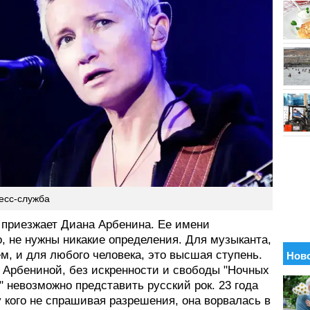
ресс-служба
 приезжает Диана Арбенина. Ее имени
, не нужны никакие определения. Для музыканта,
ем, и для любого человека, это высшая ступень.
 Арбениной, без искренности и свободы "Ночных
 невозможно представить русский рок. 23 года
у кого не спрашивая разрешения, она ворвалась в