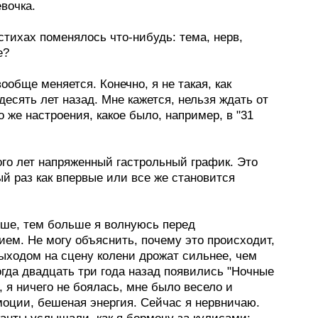
девочка.
стихах поменялось что-нибудь: тема, нерв,
е?
вообще меняется. Конечно, я не такая, как
десять лет назад. Мне кажется, нельзя ждать от
о же настроения, какое было, например, в "31
ого лет напряженный гастрольный график. Это
й раз как впервые или все же становится
ьше, тем больше я волнуюсь перед
ем. Не могу объяснить, почему это происходит,
выходом на сцену колени дрожат сильнее, чем
гда двадцать три года назад появились "Ночные
 я ничего не боялась, мне было весело и
моции, бешеная энергия. Сейчас я нервничаю.