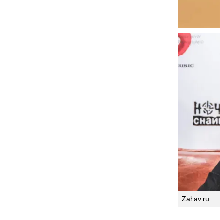
Zahav.ru