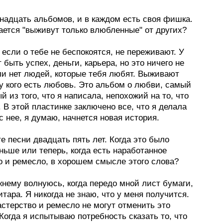
тнадцать альбомов, и в каждом есть своя фишка.
ается "выживут только влюбленные" от других?
, если о тебе не беспокоятся, не переживают. У
 быть успех, деньги, карьера, но это ничего не
ли нет людей, которые тебя любят. Выживают
 у кого есть любовь. Это альбом о любви, самый
й из того, что я написала, непохожий на то, что
 В этой пластинке заключено все, что я делала
с нее, я думаю, начнется новая история.
е песни двадцать пять лет. Когда это было
ньше или теперь, когда есть наработанное
о и ремесло, в хорошем смысле этого слова?
жнему волнуюсь, когда передо мной лист бумаги,
гитара. Я никогда не знаю, что у меня получится.
стерство и ремесло не могут отменить это
Когда я испытываю потребность сказать то, что