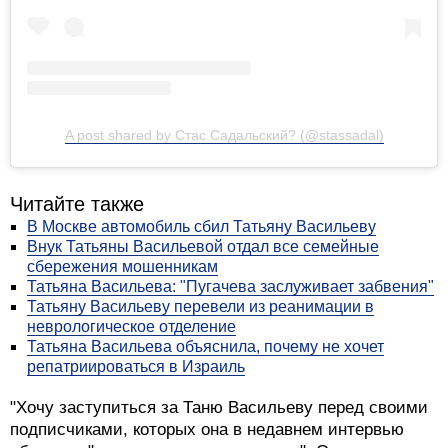
A post shared by Стас Садальский️? (@stassadal)
Читайте также
В Москве автомобиль сбил Татьяну Васильеву
Внук Татьяны Васильевой отдал все семейные
сбережения мошенникам
Татьяна Васильева: "Пугачева заслуживает забвения"
Татьяну Васильеву перевели из реанимации в
неврологическое отделение
Татьяна Васильева объяснила, почему не хочет
репатриироваться в Израиль
"Хочу заступиться за Таню Васильеву перед своими
подписчиками, которых она в недавнем интервью