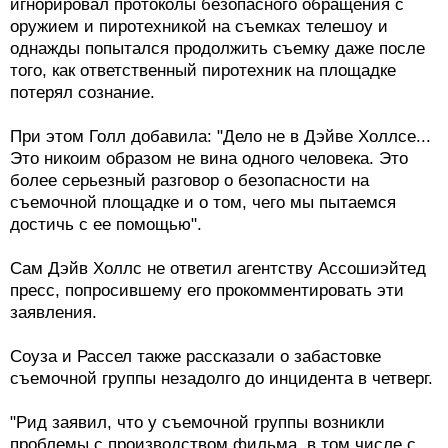
игнорировал протоколы безопасного обращения с
оружием и пиротехникой на съемках телешоу и
однажды попытался продолжить съемку даже после
того, как ответственный пиротехник на площадке
потерял сознание.
При этом Голл добавила: "Дело не в Дэйве Холлсе...
Это никоим образом не вина одного человека. Это
более серьезный разговор о безопасности на
съемочной площадке и о том, чего мы пытаемся
достичь с ее помощью".
Сам Дэйв Холлс не ответил агентству Ассошиэйтед
пресс, попросившему его прокомментировать эти
заявления.
Соуза и Рассел также рассказали о забастовке
съемочной группы незадолго до инцидента в четверг.
"Рид заявил, что у съемочной группы возникли
проблемы с производством фильма, в том числе с