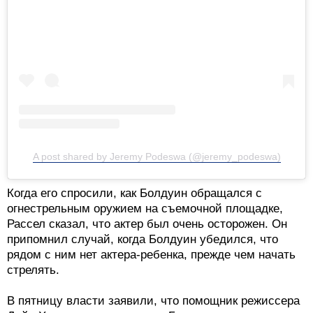
A post shared by Jeremy Podeswa (@jeremy_podeswa)
Когда его спросили, как Болдуин обращался с
огнестрельным оружием на съемочной площадке,
Рассел сказал, что актер был очень осторожен. Он
припомнил случай, когда Болдуин убедился, что
рядом с ним нет актера-ребенка, прежде чем начать
стрелять.
В пятницу власти заявили, что помощник режиссера