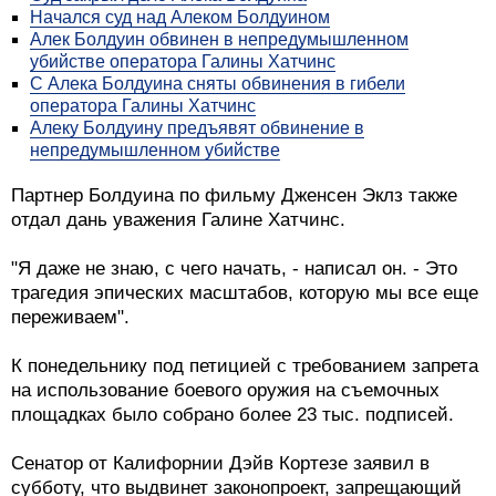
Начался суд над Алеком Болдуином
Алек Болдуин обвинен в непредумышленном
убийстве оператора Галины Хатчинс
С Алека Болдуина сняты обвинения в гибели
оператора Галины Хатчинс
Алеку Болдуину предъявят обвинение в
непредумышленном убийстве
Партнер Болдуина по фильму Дженсен Эклз также
отдал дань уважения Галине Хатчинс.
"Я даже не знаю, с чего начать, - написал он. - Это
трагедия эпических масштабов, которую мы все еще
переживаем".
К понедельнику под петицией с требованием запрета
на использование боевого оружия на съемочных
площадках было собрано более 23 тыс. подписей.
Сенатор от Калифорнии Дэйв Кортезе заявил в
субботу, что выдвинет законопроект, запрещающий