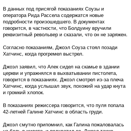
В данных под присягой показаниях Соузы и
оператора Рида Рассела содержатся новые
подробности произошедшего. В документах
говорится, в частности, что Болдуину вручили
реквизитный револьвер и сказали, что он не заряжен.
Согласно показаниям, Джоэл Соуза стоял позади
Хатчинс, когда прогремел выстрел.
Джоэл заявил, что Алек сидел на скамье в здании
церкви и упражнялся в выхватывании пистолета,
говорится в показаниях. Джоэл смотрел из-за плеча
Хатчинс, когда услышал звук, похожий на удар кнута
и громкий хлопок.
В показаниях режиссера говорится, что пуля попала
42-летней Галине Хатчинс в область груди.
Джоэл смутно припомнил, как Галина пожаловалась