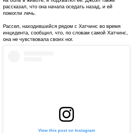
на боль в животе, и подхватил ее. Джоэл также
рассказал, что она начала оседать назад, и ей
помогли лечь.
Рассел, находившийся рядом с Хатчинс во время
инцидента, сообщил, что, по словам самой Хатчинс,
она не чувствовала своих ног.
View this post on Instagram