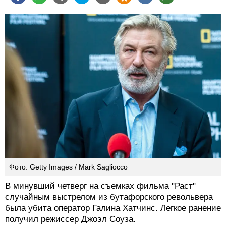
Фото: Getty Images / Mark Sagliocco
В минувший четверг на съемках фильма "Раст"
случайным выстрелом из бутафорского револьвера
была убита оператор Галина Хатчинс. Легкое ранение
получил режиссер Джоэл Соуза.