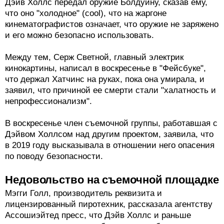
Дэйв Холлс передал оружие Болдуину, сказав ему,
что оно "холодное" (cool), что на жаргоне
кинематографистов означает, что оружие не заряжено
и его можно безопасно использовать.
Между тем, Серж Светной, главный электрик
кинокартины, написал в воскресенье в "Фейсбуке",
что держал Хатчинс на руках, пока она умирала, и
заявил, что причиной ее смерти стали "халатность и
непрофессионализм".
В воскресенье член съемочной группы, работавшая с
Дэйвом Холлсом над другим проектом, заявила, что
в 2019 году высказывала в отношении него опасения
по поводу безопасности.
Недовольство на съемочной площадке
Мэгги Голл, производитель реквизита и
лицензированный пиротехник, рассказала агентству
Ассошиэйтед пресс, что Дэйв Холлс и раньше