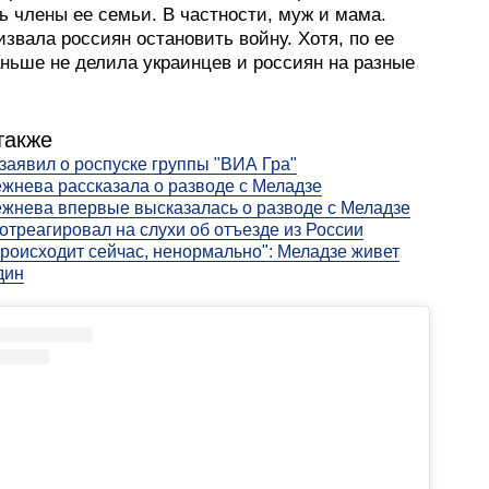
ь члены ее семьи. В частности, муж и мама.
звала россиян остановить войну. Хотя, по ее
аньше не делила украинцев и россиян на разные
также
заявил о роспуске группы "ВИА Гра"
жнева рассказала о разводе с Меладзе
жнева впервые высказалась о разводе с Меладзе
отреагировал на слухи об отъезде из России
 происходит сейчас, ненормально": Меладзе живет
дин