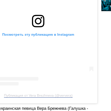
Посмотреть эту публикацию в Instagram
Публикация от Vera Brezhneva (@ververa)
украинская певица Вера Брежнева (Галушка -