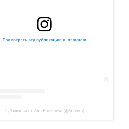
Посмотреть эту публикацию в Instagram
Публикация от Vera Brezhneva (@ververa)