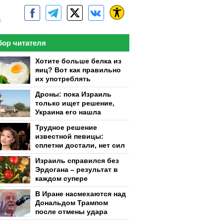
м
ор читателя
Хотите больше белка из
яиц? Вот как правильно
их употреблять
Дроны: пока Израиль
только ищет решение,
Украина его нашла
Трудное решение
известной певицы:
сплетни достали, нет сил
Израиль справился без
Эрдогана – результат в
каждом супере
В Иране насмехаются над
Дональдом Трампом
после отмены удара