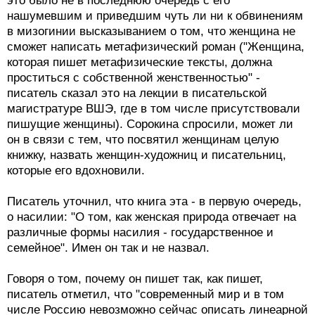
это было не в последнюю очередь с его
нашумевшим и приведшим чуть ли ни к обвинениям
в мизогинии высказыванием о том, что женщина не
сможет написать метафизический роман ("Женщина,
которая пишет метафизические тексты, должна
проститься с собственной женственностью" -
писатель сказал это на лекции в писательской
магистратуре ВШЭ, где в том числе присутствовали
пишущие женщины). Сорокина спросили, может ли
он в связи с тем, что посвятил женщинам целую
книжку, назвать женщин-художниц и писательниц,
которые его вдохновили.
Писатель уточнил, что книга эта - в первую очередь,
о насилии: "О том, как женская природа отвечает на
различные формы насилия - государственное и
семейное". Имен он так и не назвал.
Говоря о том, почему он пишет так, как пишет,
писатель отметил, что "современный мир и в том
числе Россию невозможно сейчас описать линеарной