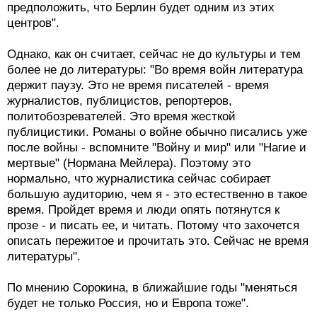
предположить, что Берлин будет одним из этих
центров".
Однако, как он считает, сейчас не до культуры и тем
более не до литературы: "Во время войн литература
держит паузу. Это не время писателей - время
журналистов, публицистов, репортеров,
политобозревателей. Это время жесткой
публицистики. Романы о войне обычно писались уже
после войны - вспомните "Войну и мир" или "Нагие и
мертвые" (Нормана Мейлера). Поэтому это
нормально, что журналистика сейчас собирает
большую аудиторию, чем я - это естественно в такое
время. Пройдет время и люди опять потянутся к
прозе - и писать ее, и читать. Потому что захочется
описать пережитое и прочитать это. Сейчас не время
литературы".
По мнению Сорокина, в ближайшие годы "меняться
будет не только Россия, но и Европа тоже".