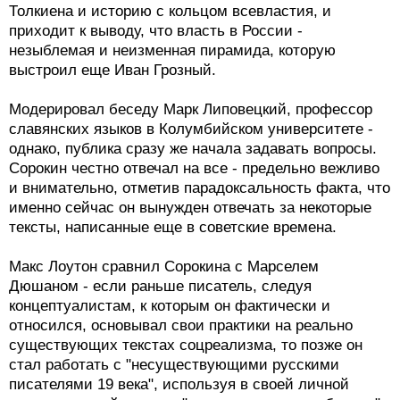
Толкиена и историю с кольцом всевластия, и
приходит к выводу, что власть в России -
незыблемая и неизменная пирамида, которую
выстроил еще Иван Грозный.
Модерировал беседу Марк Липовецкий, профессор
славянских языков в Колумбийском университете -
однако, публика сразу же начала задавать вопросы.
Сорокин честно отвечал на все - предельно вежливо
и внимательно, отметив парадоксальность факта, что
именно сейчас он вынужден отвечать за некоторые
тексты, написанные еще в советские времена.
Макс Лоутон сравнил Сорокина с Марселем
Дюшаном - если раньше писатель, следуя
концептуалистам, к которым он фактически и
относился, основывал свои практики на реально
существующих текстах соцреализма, то позже он
стал работать с "несуществующими русскими
писателями 19 века", используя в своей личной