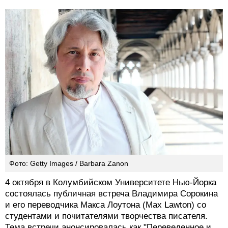
Фото: Getty Images / Barbara Zanon
4 октября в Колумбийском Университете Нью-Йорка
состоялась публичная встреча Владимира Сорокина
и его переводчика Макса Лоутона (Max Lawton) со
студентами и почитателями творчества писателя.
Тема встречи анонсировалась как "Переведенное и