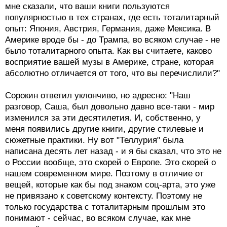
мне сказали, что ваши книги пользуются
популярностью в тех странах, где есть тоталитарный
опыт: Япония, Австрия, Германия, даже Мексика. В
Америке вроде бы - до Трампа, во всяком случае - не
было тоталитарного опыта. Как вы считаете, каково
восприятие вашей музы в Америке, стране, которая
абсолютно отличается от того, что вы перечислили?"
Сорокин ответил уклончиво, но адресно: "Наш
разговор, Саша, был довольно давно все-таки - мир
изменился за эти десятилетия. И, собственно, у
меня появились другие книги, другие стилевые и
сюжетные практики. Ну вот "Теллурия" была
написана десять лет назад - и я бы сказал, что это не
о России вообще, это скорей о Европе. Это скорей о
нашем современном мире. Поэтому в отличие от
вещей, которые как бы под знаком соц-арта, это уже
не привязано к советскому контексту. Поэтому не
только государства с тоталитарным прошлым это
понимают - сейчас, во всяком случае, как мне