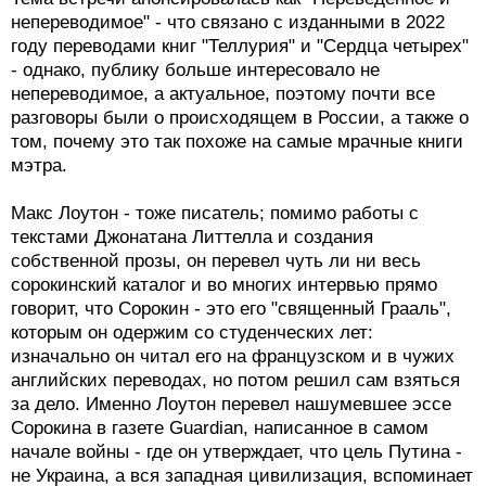
непереводимое" - что связано с изданными в 2022
году переводами книг "Теллурия" и "Сердца четырех"
- однако, публику больше интересовало не
непереводимое, а актуальное, поэтому почти все
разговоры были о происходящем в России, а также о
том, почему это так похоже на самые мрачные книги
мэтра.
Макс Лоутон - тоже писатель; помимо работы с
текстами Джонатана Литтелла и создания
собственной прозы, он перевел чуть ли ни весь
сорокинский каталог и во многих интервью прямо
говорит, что Сорокин - это его "священный Грааль",
которым он одержим со студенческих лет:
изначально он читал его на французском и в чужих
английских переводах, но потом решил сам взяться
за дело. Именно Лоутон перевел нашумевшее эссе
Сорокина в газете Guardian, написанное в самом
начале войны - где он утверждает, что цель Путина -
не Украина, а вся западная цивилизация, вспоминает