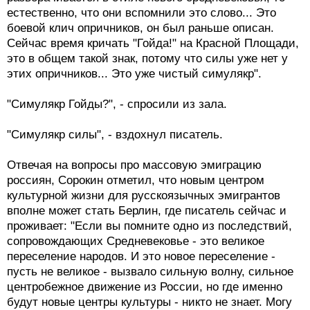
естественно, что они вспомнили это слово... Это
боевой клич опричников, он был раньше описан.
Сейчас время кричать "Гойда!" на Красной Площади,
это в общем такой знак, потому что силы уже нет у
этих опричников... Это уже чистый симулякр".
"Симулякр Гойды?", - спросили из зала.
"Симулякр силы", - вздохнул писатель.
Отвечая на вопросы про массовую эмиграцию
россиян, Сорокин отметил, что новым центром
культурной жизни для русскоязычных эмигрантов
вполне может стать Берлин, где писатель сейчас и
проживает: "Если вы помните одно из последствий,
сопровождающих Средневековье - это великое
переселение народов. И это новое переселение -
пусть не великое - вызвало сильную волну, сильное
центробежное движение из России, но где именно
будут новые центры культуры - никто не знает. Могу