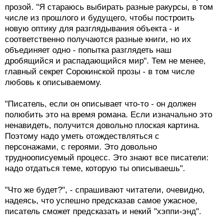
прозой. "Я стараюсь выбирать разные ракурсы, в том
числе из прошлого и будущего, чтобы построить
новую оптику для разглядывания объекта - и
соответственно получаются разные книги, но их
объединяет одно - попытка разглядеть наш
дробящийся и распадающийся мир". Тем не менее,
главный секрет Сорокинской прозы - в том числе
любовь к описываемому.
"Писатель, если он описывает что-то - он должен
полюбить это на время романа. Если изначально это
ненавидеть, получится довольно плоская картина.
Поэтому надо уметь отождествляться с
персонажами, с героями. Это довольно
трудноописуемый процесс. Это знают все писатели:
надо отдаться теме, которую ты описываешь".
"Что же будет?", - спрашивают читатели, очевидно,
надеясь, что успешно предсказав самое ужасное,
писатель сможет предсказать и некий "хэппи-энд".