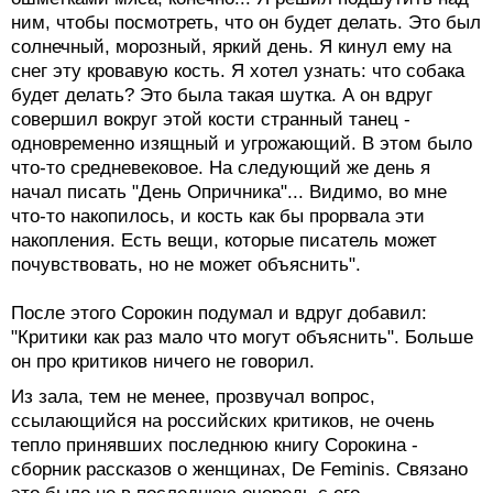
ним, чтобы посмотреть, что он будет делать. Это был
солнечный, морозный, яркий день. Я кинул ему на
снег эту кровавую кость. Я хотел узнать: что собака
будет делать? Это была такая шутка. А он вдруг
совершил вокруг этой кости странный танец -
одновременно изящный и угрожающий. В этом было
что-то средневековое. На следующий же день я
начал писать "День Опричника"... Видимо, во мне
что-то накопилось, и кость как бы прорвала эти
накопления. Есть вещи, которые писатель может
почувствовать, но не может объяснить".
После этого Сорокин подумал и вдруг добавил:
"Критики как раз мало что могут объяснить". Больше
он про критиков ничего не говорил.
Из зала, тем не менее, прозвучал вопрос,
ссылающийся на российских критиков, не очень
тепло принявших последнюю книгу Сорокина -
сборник рассказов о женщинах, De Feminis. Связано