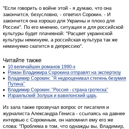
"Если говорить о войне этой - я думаю, что она
закончится, безусловно, - ответил Сорокин. - И
закончится она хорошо для Украины и плохо для
России". По его мнению, ситуация и для российской
культуры будет плачевной: "Расцвет украинской
культуры неминуем, а российская культура так же
неминуемо скатится в депрессию".
Читайте также
10 величайших романов 1990-х
Роман Владимира Сорокина отправят на экспертизу
Владимир Сорокин: "Я недооценивал степень безумия
Путина"
Владимир Сорокин: "Россия - страна гротеска"
Израильский Золушк и вавилонский царь
Из зала также прозвучал вопрос от писателя и
журналиста Александра Гениса - ссылаясь на давнее
интервью с Сорокиным, он напомнил ему его же
слова: "Проблема в том, что однажды вы, Владимир,