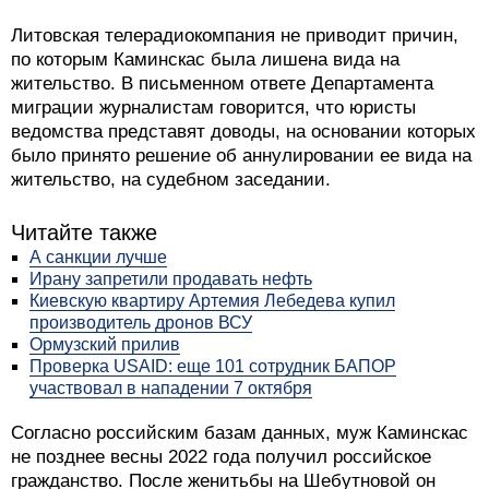
Литовская телерадиокомпания не приводит причин,
по которым Каминскас была лишена вида на
жительство. В письменном ответе Департамента
миграции журналистам говорится, что юристы
ведомства представят доводы, на основании которых
было принято решение об аннулировании ее вида на
жительство, на судебном заседании.
Читайте также
А санкции лучше
Ирану запретили продавать нефть
Киевскую квартиру Артемия Лебедева купил
производитель дронов ВСУ
Ормузский прилив
Проверка USAID: еще 101 сотрудник БАПОР
участвовал в нападении 7 октября
Согласно российским базам данных, муж Каминскас
не позднее весны 2022 года получил российское
гражданство. После женитьбы на Шебутновой он