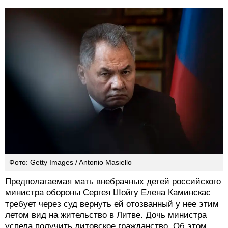
Фото: Getty Images / Antonio Masiello
Предполагаемая мать внебрачных детей российского
министра обороны Сергея Шойгу Елена Каминскас
требует через суд вернуть ей отозванный у нее этим
летом вид на жительство в Литве. Дочь министра
успела получить литовское гражданство. Об этом