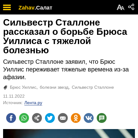
А
Zahav
.
Салат
А
Сильвестр Сталлоне
рассказал о борьбе Брюса
Уиллиса с тяжелой
болезнью
Сильвестр Сталлоне заявил, что Брюс
Уиллис переживает тяжелые времена из-за
афазии.
Брюс Уиллис
болезни звезд
Сильвестр Сталлоне
11.11.2022
Источник:
Лента.ру