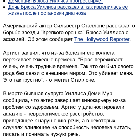
Деменция Брюса Уиллиса прогрессирует
Дочь Брюса Уиллиса рассказала, как изменилась ее
жизнь после постановки диагноза
Американский актер Сильвестр Сталлоне рассказал о
борьбе звезды "Крепкого орешка" Брюса Уиллиса с
афазией. Об этом сообщает
The Hollywood Reporter
.
Артист заявил, что из-за болезни его коллега
переживает тяжелые времена. "Брюс переживает
очень, очень трудные времена. Так что он был своего
рода без связи с внешним миром. Это убивает меня.
Это так грустно", - отметил Сталлоне.
В марте бывшая супруга Уиллиса Деми Мур
сообщила, что актер завершает кинокарьеру из-за
проблем со здоровьем. Артисту диагностировали
афазию - неврологическое расстройство,
приводящее к нарушению речи, а в некоторых
случаях влияющее на способность человека читать,
писать и понимать чужую речь.