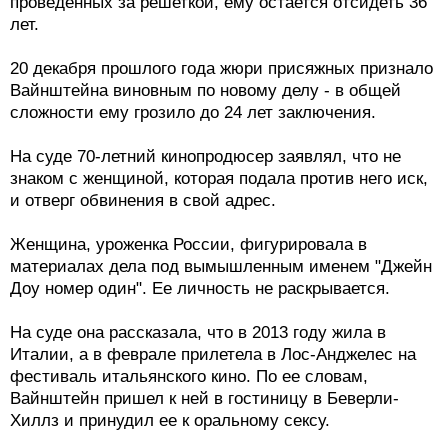
проведенных за решеткой, ему остается отсидеть 36
лет.
20 декабря прошлого года жюри присяжных признало
Вайнштейна виновным по новому делу - в общей
сложности ему грозило до 24 лет заключения.
На суде 70-летний кинопродюсер заявлял, что не
знаком с женщиной, которая подала против него иск,
и отверг обвинения в свой адрес.
Женщина, уроженка России, фигурировала в
материалах дела под вымышленным именем "Джейн
Доу номер один". Ее личность не раскрывается.
На суде она рассказала, что в 2013 году жила в
Италии, а в феврале прилетела в Лос-Анджелес на
фестиваль итальянского кино. По ее словам,
Вайнштейн пришел к ней в гостиницу в Беверли-
Хиллз и принудил ее к оральному сексу.