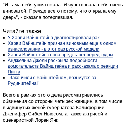
"Я сама себя уничтожала. Я чувствовала себя очень
виноватой. Прежде всего потому, что открыла ему
дверь", - сказала потерпевшая.
Читайте также
У Харви Вайнштейна диагностировали рак
Харви Вайнштейн признан виновным еще в одном
изнасиловании - в этот раз русской модели
Харви Вайнштейн снова предстанет перед судом
Анджелина Джоли раскрыла подробности
домогательств Вайнштейна и рассказала о реакции
Питта
"Закончили с Вайнштейном, возьмутся за
Рудинштейна!"
Всего в рамках этого дела рассматривались
обвинения со стороны четырех женщин, в том числе
выдвинутых женой губернатора Калифорнии
Дженифер Сибел Ньюсом, а также актрисой и
сценаристкой Лорен Янг.