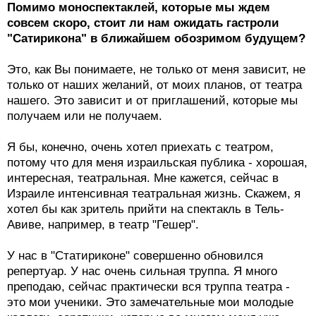
Помимо моноспектаклей, которые мы ждем
совсем скоро, стоит ли нам ожидать гастроли
"Сатирикона" в ближайшем обозримом будущем?
Это, как Вы понимаете, не только от меня зависит, не
только от наших желаний, от моих планов, от театра
нашего. Это зависит и от приглашений, которые мы
получаем или не получаем.
Я бы, конечно, очень хотел приехать с театром,
потому что для меня израильская публика - хорошая,
интересная, театральная. Мне кажется, сейчас в
Израиле интенсивная театральная жизнь. Скажем, я
хотел бы как зритель прийти на спектакль в Тель-
Авиве, например, в театр "Гешер".
У нас в "Статириконе" совершенно обновился
репертуар. У нас очень сильная труппа. Я много
преподаю, сейчас практически вся труппа театра -
это мои ученики. Это замечательные мои молодые