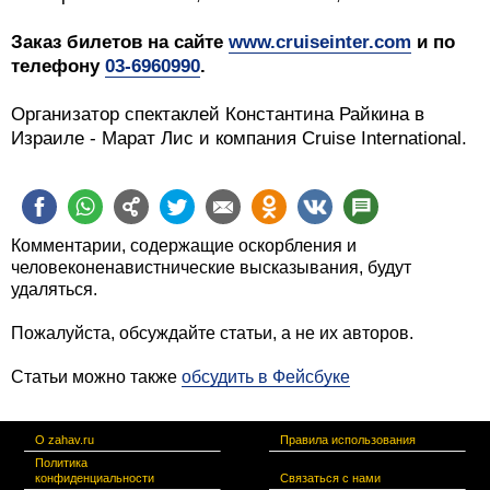
Заказ билетов на сайте
www.cruiseinter.com
и по
телефону
03-6960990
.
Организатор спектаклей Константина Райкина в
Израиле - Марат Лис и компания Cruise International.
Комментарии, содержащие оскорбления и
человеконенавистнические высказывания, будут
удаляться.
Пожалуйста, обсуждайте статьи, а не их авторов.
Статьи можно также
обсудить в Фейсбуке
О zahav.ru
Правила использования
Политика
конфиденциальности
Связаться с нами