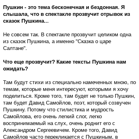
Пушкин - это тема бесконечная и бездонная. Я
слышала, что в спектакле прозвучит отрывок из
сказок Пушкина...
Не совсем так. В спектакле прозвучит целиком одна
из сказок Пушкина, а именно "Сказка о царе
Салтане".
Что еще прозвучит? Какие тексты Пушкина нам
ожидать?
Там будут стихи из специально намеченных мною, по
темам, которые меня интересуют, которыми я хочу
поделиться. Кроме того, там будет не только Пушкин,
там будет Давид Самойлов, поэт, который созвучен
Пушкину. Потому что стилистика и мудрость
Самойлова, его очень легкий слог, легко
воспринимаемый на слух, очень роднит его с
Александром Сергеевичем. Кроме того, Давид
Самойлов часто перекликается с Пушкиным, в