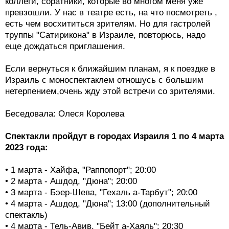
коллеги, соратники, которые во многом меня уже
превзошли. У нас в театре есть, на что посмотреть ,
есть чем восхититься зрителям. Но для гастролей
труппы "Сатирикона" в Израиле, повторюсь, надо
еще дождаться приглашения.
Если вернуться к ближайшим планам, я к поездке в
Израиль с моноспектаклем отношусь с большим
нетерпением,очень жду этой встречи со зрителями.
Беседовала: Олеся Королева
Спектакли пройдут в городах Израиля 1 по 4 марта
2023 года:
• 1 марта - Хайфа, "Раппопорт"; 20:00
• 2 марта - Ашдод, "Дюна"; 20:00
• 3 марта - Бэер-Шева, "Гехаль а-Тарбут"; 20:00
• 4 марта - Ашдод, "Дюна"; 13:00 (дополнительный
спектакль)
• 4 марта - Тель-Авив, "Бейт а-Хаяль"; 20:30