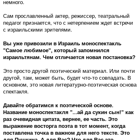
немного.
Сам прославленный актер, режиссер, театральный
педагог признается, что с нетерпением ждет встречи
с израильскими зрителями.
Вы уже привозили в Израиль моноспектакль
"Самое любимое", который запомнился
израильтянам. Чем отличается новая постановка?
Это просто другой поэтический материал. Или почти
другой, там, может быть, будет что-то совпадать. В
основном, это новая литературно-поэтическая основа
спектакля.
Давайте обратимся к поэтической основе.
Название моноспектакля "...ай да сукин сын!" как
раз очевидная цитата, вернее, ее часть. Это
выражение восторга поэта в тот момент, когда
поставлена точка в важном для него тексте. Это
для Пушкина. А для Вас? Что для Вас это