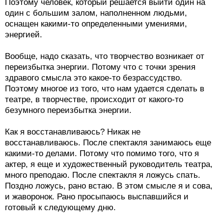
Поэтому человек, который решается выйти один на
один с большим залом, наполненном людьми,
оснащен какими-то определенными умениями,
энергией.
Вообще, надо сказать, что творчество возникает от
переизбытка энергии. Потому что с точки зрения
здравого смысла это какое-то безрассудство.
Поэтому многое из того, что нам удается сделать в
театре, в творчестве, происходит от какого-то
безумного переизбытка энергии.
Как я восстанавливаюсь? Никак не
восстанавливаюсь. После спектакля занимаюсь еще
какими-то делами. Потому что помимо того, что я
актер, я еще и художественный руководитель театра,
много преподаю. После спектакля я ложусь спать.
Поздно ложусь, рано встаю. В этом смысле я и сова,
и жаворонок. Рано просыпаюсь выспавшийся и
готовый к следующему дню.