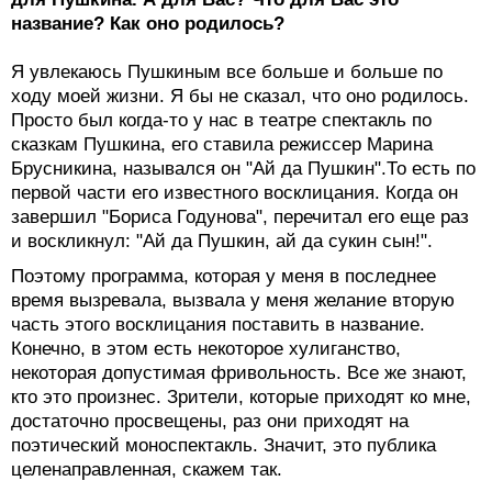
название? Как оно родилось?
Я увлекаюсь Пушкиным все больше и больше по
ходу моей жизни. Я бы не сказал, что оно родилось.
Просто был когда-то у нас в театре спектакль по
сказкам Пушкина, его ставила режиссер Марина
Брусникина, назывался он "Ай да Пушкин".То есть по
первой части его известного восклицания. Когда он
завершил "Бориса Годунова", перечитал его еще раз
и воскликнул: "Ай да Пушкин, ай да сукин сын!".
Поэтому программа, которая у меня в последнее
время вызревала, вызвала у меня желание вторую
часть этого восклицания поставить в название.
Конечно, в этом есть некоторое хулиганство,
некоторая допустимая фривольность. Все же знают,
кто это произнес. Зрители, которые приходят ко мне,
достаточно просвещены, раз они приходят на
поэтический моноспектакль. Значит, это публика
целенаправленная, скажем так.