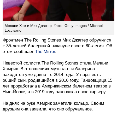
Мелани Хэм и Мик Джаггер. Фото: Getty Images / Michael
Loccisano
Фронтмен The Rolling Stones Мик Джаггер обручился
с 35-летней балериной накануне своего 80-летия. Об
этом сообщает
The Mirror
.
Невестой солиста The Rolling Stones стала Мелани
Хэмрик. В отношениях музыкант и балерина
находятся уже давно - с 2014 года. У пары есть
общий сын, родившийся в 2016 году. Танцовщица 15
лет проработала в Американском балетном театре в
Нью-Йорке, а в 2019 году закончила свою карьеру.
На днях на руке Хэмрик заметили кольцо. Своим
друзьям она заявила, что оно обручальное.