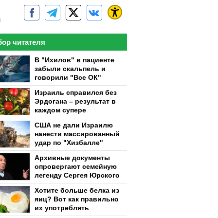
м
ор читателя
В "Ихилов" в пациенте
забыли скальпель и
говорили "Все ОК"
Израиль справился без
Эрдогана – результат в
каждом супере
США не дали Израилю
нанести массированный
удар по "Хизбалле"
Архивные документы
опровергают семейную
легенду Сергея Юрского
Хотите больше белка из
яиц? Вот как правильно
их употреблять