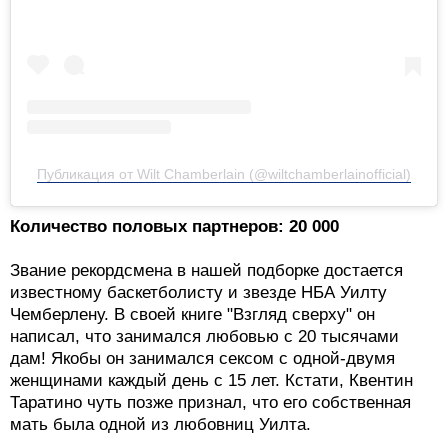
Публикация от Wilt Chamberlain (@wiltchamberlainofficial)
Количество половых партнеров: 20 000
Звание рекордсмена в нашей подборке достается
известному баскетболисту и звезде НБА Уилту
Чемберлену. В своей книге "Взгляд сверху" он
написал, что занимался любовью с 20 тысячами
дам! Якобы он занимался сексом с одной-двумя
женщинами каждый день с 15 лет. Кстати, Квентин
Таратино чуть позже признал, что его собственная
мать была одной из любовниц Уилта.