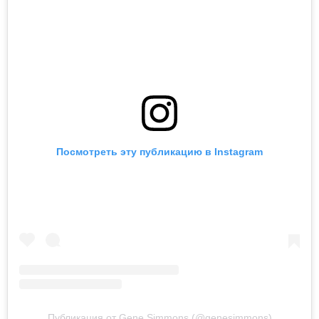
Посмотреть эту публикацию в Instagram
Публикация от Gene Simmons (@genesimmons)