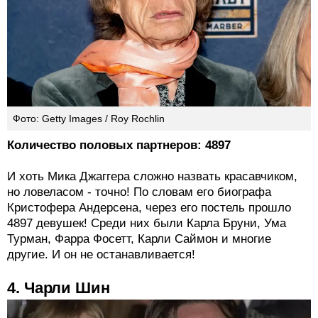
Фото: Getty Images / Roy Rochlin
Количество половых партнеров: 4897
И хоть Мика Джаггера сложно назвать красавчиком,
но ловеласом - точно! По словам его биографа
Кристофера Андерсена, через его постель прошло
4897 девушек! Среди них были Карла Бруни, Ума
Турман, Фарра Фосетт, Карли Саймон и многие
другие. И он не останавливается!
4. Чарли Шин