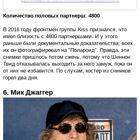
Количество половых партнерш: 4800
В 2016 году фронтмен группы Kiss признался, что
имел близость с 4800 партнершами. И у этого
раньше были документальные доказательства: всех
их он фотографировал на "Полароид". Правда, эти
снимки пришлось потом сжечь, потому что Шеннон
Твид отказывалась выходить за него замуж, пока он
от них не избавится. По слухам, костер из снимков
горел два дня.
6. Мик Джаггер