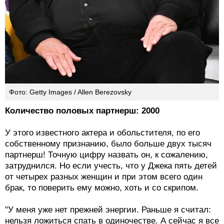
Фото: Getty Images / Allen Berezovsky
Количество половых партнерш: 2000
У этого известного актера и обольстителя, по его
собственному признанию, было больше двух тысяч
партнерш! Точную цифру назвать он, к сожалению,
затруднился. Но если учесть, что у Джека пять детей
от четырех разных женщин и при этом всего один
брак, то поверить ему можно, хоть и со скрипом.
"У меня уже нет прежней энергии. Раньше я считал:
нельзя ложиться спать в одиночестве. А сейчас я все