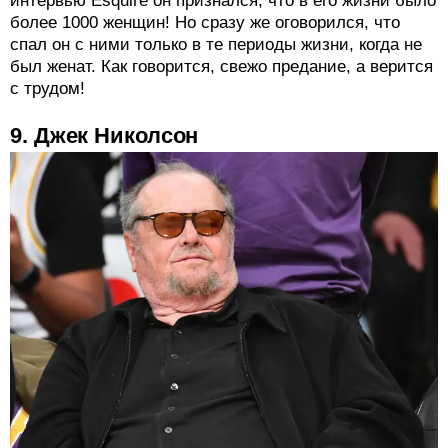
интервью Esquire он признался, что в его жизни было
более 1000 женщин! Но сразу же оговорился, что
спал он с ними только в те периоды жизни, когда не
был женат. Как говорится, свежо предание, а верится
с трудом!
9. Джек Николсон