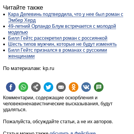
Читайте также
Кара Делевинь подтвердила, что у нее был роман с
Эмбер Херд
49-летний Орландо Блум встречается с молодой
моделью
Билл Гейтс рассекретил роман с россиянкой
Шесть типов мужчин, которые не будут изменять
Билл Гейтс признался в романах с русскими
женщинами
По материалам: kp.ru
Комментарии, содержащие оскорбления и
человеконенавистнические высказывания, будут
удаляться.
Пожалуйста, обсуждайте статьи, а не их авторов.
Статьи можно также
обсудить в Фейсбуке