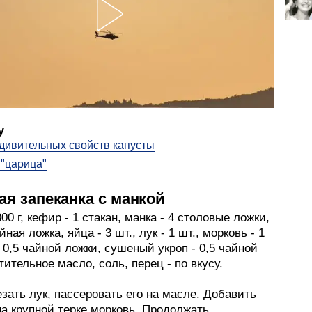
у
дивительных свойств капусты
"царица"
ая запеканка с манкой
300 г, кефир - 1 стакан, манка - 4 столовые ложки,
йная ложка, яйца - 3 шт., лук - 1 шт., морковь - 1
- 0,5 чайной ложки, сушеный укроп - 0,5 чайной
тительное масло, соль, перец - по вкусу.
зать лук, пассеровать его на масле. Добавить
а крупной терке морковь. Продолжать