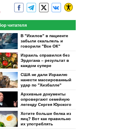
м
ор читателя
В "Ихилов" в пациенте
забыли скальпель и
говорили "Все ОК"
Израиль справился без
Эрдогана – результат в
каждом супере
США не дали Израилю
нанести массированный
удар по "Хизбалле"
Архивные документы
опровергают семейную
легенду Сергея Юрского
Хотите больше белка из
яиц? Вот как правильно
их употреблять