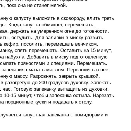
ь, пока она не станет мягкой.
нную капусту выложить в сковороду, влить треть
ды. Когда капуста обмякнет, перемешать.
ая, держать на умеренном огне до готовности.
иты, остудить. Для заливки в миску разбить
ть кефир, посолить, перемешать венчиком.
анку, опять перемешать. Оставить на 15 минут,
ка набухла. Добавить в миску подготовленную
посыпать пряностями и специями. Перемешать.
 запекания смазать маслом. Переложить в нее
нную массу. Разровнять, закрыть крышкой.
в разогретую до 200 градусов духовку. Запекать
 час. Готовую запеканку вытащить из духовки,
а 10-15 минут, чтобы запеканка остыла. Нарезать
на порционные куски и подавать к столу.
лучается капустная запеканка с помидорами и