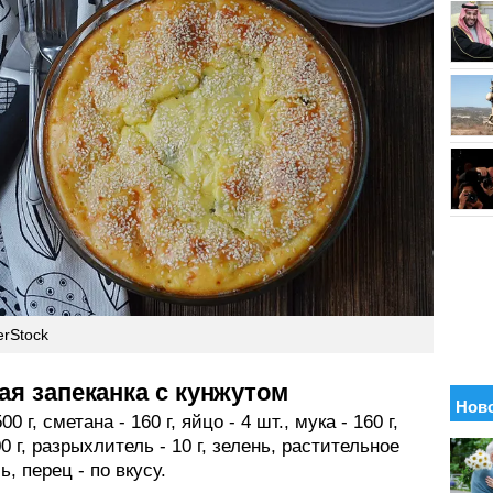
erStock
ая запеканка с кунжутом
00 г, сметана - 160 г, яйцо - 4 шт., мука - 160 г,
00 г, разрыхлитель - 10 г, зелень, растительное
ь, перец - по вкусу.