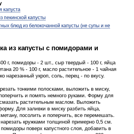
у
 капуста
з пекинской капусты
тных блюд из белокочанной капусты (не супы и не
ка из капусты с помидорами и
400 г, помидоры - 2 шт., сыр твердый - 100 г, яйца
метана 20 % - 100 г, масло растительное - 1 чайная
ко нарезанный укроп, соль, перец - по вкусу.
резать тонкими полосками, выложить в миску,
 поперчить и помять немного руками. Форму для
 смазать растительным маслом. Выложить
форму. Для заливки в миску разбить яйца,
метану, посолить и поперчить, все перемешать.
нарезать кружками толщиной примерно 0,5 см.
 помидоры поверх капустного слоя, добавить в