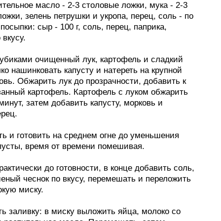
тительное масло - 2-3 столовые ложки, мука - 2-3
ожки, зелень петрушки и укропа, перец, соль - по
 посыпки: сыр - 100 г, соль, перец, паприка,
 вкусу.
кубиками очищенный лук, картофель и сладкий
ко нашинковать капусту и натереть на крупной
овь. Обжарить лук до прозрачности, добавить к
занный картофель. Картофель с луком обжарить
минут, затем добавить капусту, морковь и
ерец.
ь и готовить на среднем огне до уменьшения
пусты, время от времени помешивая.
рактически до готовности, в конце добавить соль,
еный чеснок по вкусу, перемешать и переложить
окую миску.
ь заливку: в миску выложить яйца, молоко со