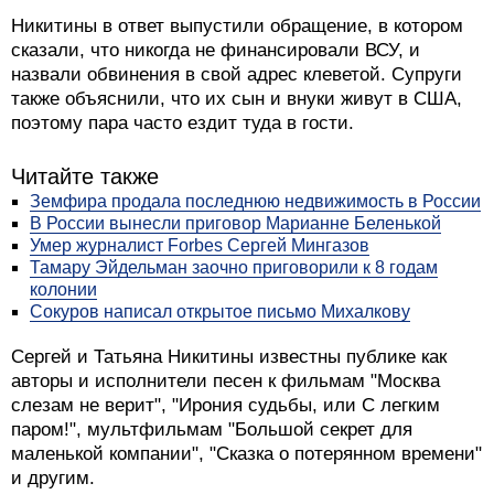
Никитины в ответ выпустили обращение, в котором
сказали, что никогда не финансировали ВСУ, и
назвали обвинения в свой адрес клеветой. Супруги
также объяснили, что их сын и внуки живут в США,
поэтому пара часто ездит туда в гости.
Читайте также
Земфира продала последнюю недвижимость в России
В России вынесли приговор Марианне Беленькой
Умер журналист Forbes Сергей Мингазов
Тамару Эйдельман заочно приговорили к 8 годам
колонии
Сокуров написал открытое письмо Михалкову
Сергей и Татьяна Никитины известны публике как
авторы и исполнители песен к фильмам "Москва
слезам не верит", "Ирония судьбы, или С легким
паром!", мультфильмам "Большой секрет для
маленькой компании", "Сказка о потерянном времени"
и другим.