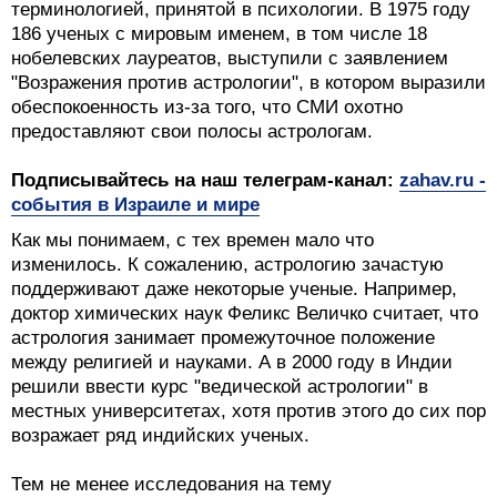
терминологией, принятой в психологии. В 1975 году
186 ученых с мировым именем, в том числе 18
нобелевских лауреатов, выступили с заявлением
"Возражения против астрологии", в котором выразили
обеспокоенность из-за того, что СМИ охотно
предоставляют свои полосы астрологам.
Подписывайтесь на наш телеграм-канал:
zahav.ru -
события в Израиле и мире
Как мы понимаем, с тех времен мало что
изменилось. К сожалению, астрологию зачастую
поддерживают даже некоторые ученые. Например,
доктор химических наук Феликс Величко считает, что
астрология занимает промежуточное положение
между религией и науками. А в 2000 году в Индии
решили ввести курс "ведической астрологии" в
местных университетах, хотя против этого до сих пор
возражает ряд индийских ученых.
Тем не менее исследования на тему