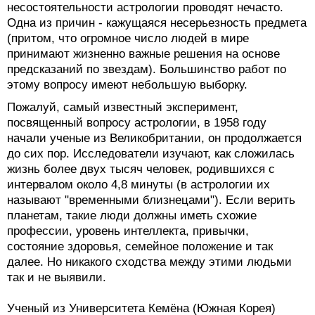
несостоятельности астрологии проводят нечасто.
Одна из причин - кажущаяся несерьезность предмета
(притом, что огромное число людей в мире
принимают жизненно важные решения на основе
предсказаний по звездам). Большинство работ по
этому вопросу имеют небольшую выборку.
Пожалуй, самый известный эксперимент,
посвященный вопросу астрологии, в 1958 году
начали ученые из Великобритании, он продолжается
до сих пор. Исследователи изучают, как сложилась
жизнь более двух тысяч человек, родившихся с
интервалом около 4,8 минуты (в астрологии их
называют "временными близнецами"). Если верить
планетам, такие люди должны иметь схожие
профессии, уровень интеллекта, привычки,
состояние здоровья, семейное положение и так
далее. Но никакого сходства между этими людьми
так и не выявили.
Ученый из Университета Кемёна (Южная Корея)