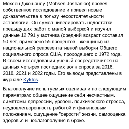
Мохсен Джошанлу (Mohsen Joshanloo) провел
собственное исследование и привел новые
доказательства в пользу несостоятельности
астрологии. Он сумел нивелировать недостатки
предыдущих работ с малой выборкой и изучил
данные 12 791 участника (средний возраст составил
50 лет, примерено 55 процентов - женщины) из
национальной репрезентативной выборки Общего
социального опроса США, проходящего с 1972 года.
В своем исследовании ученый сосредоточился на
данных четырех последних волн опроса за 2016,
2018, 2021 и 2022 годы. Его выводы представлены в
журнале
Kyklos
.
Благополучие испытуемых оценивали по следующим
параметрам: общее ощущение себя несчастным,
симптомы депрессии, уровень психического стресса,
неудовлетворенность работой и финансовым
положением, ощущение "серости" жизни, самооценка
здоровья и неблагополучия в браке.