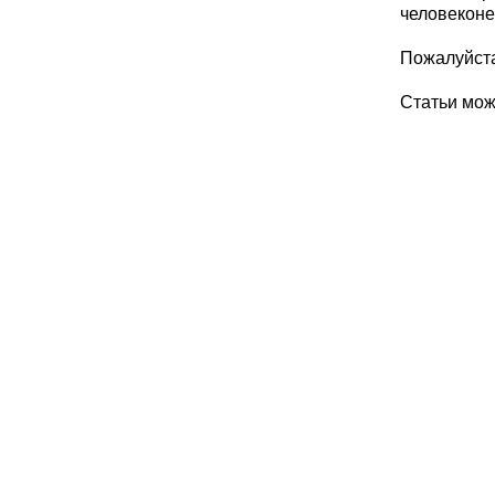
человеконе
Пожалуйста
Статьи мо