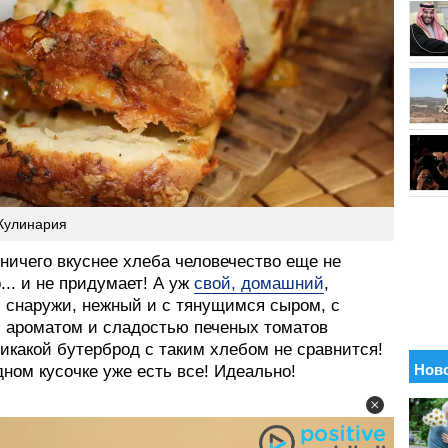
Кулинария
ничего вкуснее хлеба человечество еще не
.. и не придумает! А уж
свой, домашний
,
 снаружи, нежный и с тянущимся сыром, с
 ароматом и сладостью печеных томатов
Никакой бутерброд с таким хлебом не сравнится!
дном кусочке уже есть все! Идеально!