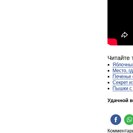
Читайте 
Яблочный
Место, г
Печенье
Секрет и
Пышки с
Удачной в
Комментари