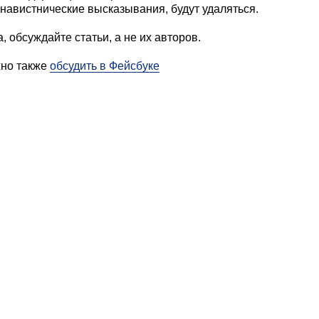
навистнические высказывания, будут удаляться.
, обсуждайте статьи, а не их авторов.
жно также
обсудить в Фейсбуке