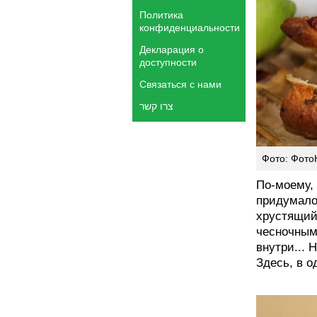
Политика
конфиденциальности
Декларация о
доступности
Связаться с нами
צרו קשר
Фото: Фото
По-моему, 
придумало.
хрустящий
чесночным
внутри... 
Здесь, в о