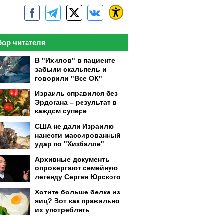
м
ор читателя
В "Ихилов" в пациенте
забыли скальпель и
говорили "Все ОК"
Израиль справился без
Эрдогана – результат в
каждом супере
США не дали Израилю
нанести массированный
удар по "Хизбалле"
Архивные документы
опровергают семейную
легенду Сергея Юрского
Хотите больше белка из
яиц? Вот как правильно
их употреблять