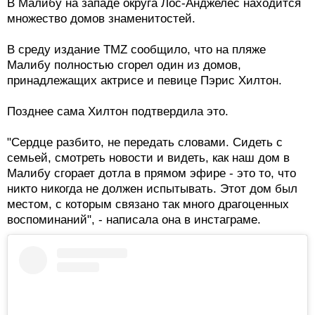
В Малибу на западе округа Лос-Анджелес находится
множество домов знаменитостей.
В среду издание TMZ сообщило, что на пляже
Малибу полностью сгорел один из домов,
принадлежащих актрисе и певице Пэрис Хилтон.
Позднее сама Хилтон подтвердила это.
"Сердце разбито, не передать словами. Сидеть с
семьей, смотреть новости и видеть, как наш дом в
Малибу сгорает дотла в прямом эфире - это то, что
никто никогда не должен испытывать. Этот дом был
местом, с которым связано так много драгоценных
воспоминаний", - написала она в инстаграме.