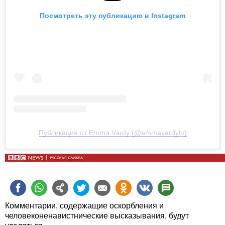
Посмотреть эту публикацию в Instagram
Публикация от Emma Vardy (@emmavardytv)
Комментарии, содержащие оскорбления и
человеконенавистнические высказывания, будут