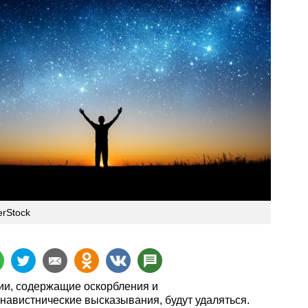
erStock
и, содержащие оскорбления и
навистнические высказывания, будут удаляться.