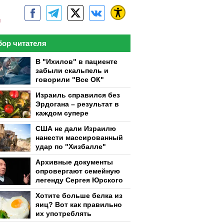
м
ор читателя
В "Ихилов" в пациенте
забыли скальпель и
говорили "Все ОК"
Израиль справился без
Эрдогана – результат в
каждом супере
США не дали Израилю
нанести массированный
удар по "Хизбалле"
Архивные документы
опровергают семейную
легенду Сергея Юрского
Хотите больше белка из
яиц? Вот как правильно
их употреблять