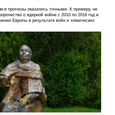
все прогнозы оказались точными. К примеру, не
орочество о ядерной войне с 2010 по 2016 год и
шении Европы в результате войн и химических