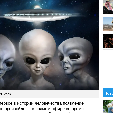
erStock
первое в истории человечества появление
н произойдет... в прямом эфире во время