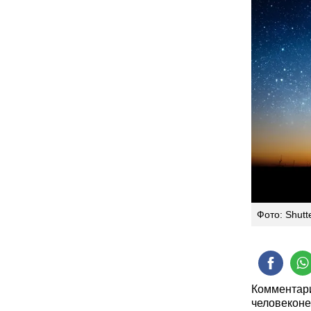
Фото: Shutt
Комментари
человеконе