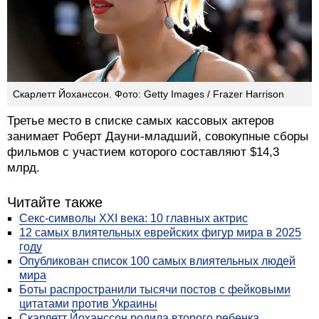
Скарлетт Йоханссон. Фото: Getty Images / Frazer Harrison
Третье место в списке самых кассовых актеров
занимает Роберт Дауни-младший, совокупные сборы
фильмов с участием которого составляют $14,3
млрд.
Читайте также
Секс-символы XXI века: 10 главных актрис
12 самых влиятельных еврейских фигур мира в 2025
году
Опубликован список 100 самых влиятельных людей
мира
Боты распространили тысячи постов с фейковыми
цитатами против Украины
Скарлетт Йоханссон родила второго ребенка