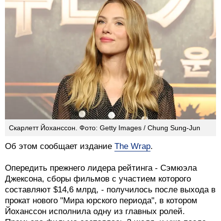
Скарлетт Йоханссон. Фото: Getty Images / Chung Sung-Jun
Об этом сообщает издание
The Wrap
.
Опередить прежнего лидера рейтинга - Сэмюэла
Джексона, сборы фильмов с участием которого
составляют $14,6 млрд, - получилось после выхода в
прокат нового "Мира юрского периода", в котором
Йоханссон исполнила одну из главных ролей.