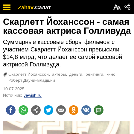
А
Zahav
.
Салат
А
Скарлетт Йоханссон - самая
кассовая актриса Голливуда
Суммарные кассовые сборы фильмов с
участием Скарлетт Йоханссон превысили
$14,8 млрд, что делает ее самой кассовой
актрисой Голливуда.
Скарлетт Йоханссон
актеры
деньги
рейтинги
кино
Роберт Дауни-младший
10.07.2025
Источник:
Jewish.ru