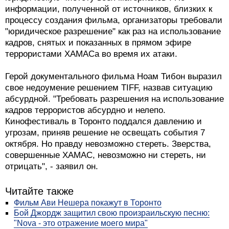
информации, полученной от источников, близких к
процессу создания фильма, организаторы требовали
"юридическое разрешение" как раз на использование
кадров, снятых и показанных в прямом эфире
террористами ХАМАСа во время их атаки.
Герой документального фильма Ноам Тибон выразил
свое недоумение решением TIFF, назвав ситуацию
абсурдной. "Требовать разрешения на использование
кадров террористов абсурдно и нелепо.
Кинофестиваль в Торонто поддался давлению и
угрозам, приняв решение не освещать события 7
октября. Но правду невозможно стереть. Зверства,
совершенные ХАМАС, невозможно ни стереть, ни
отрицать", - заявил он.
Читайте также
Фильм Ави Нешера покажут в Торонто
Бой Джордж защитил свою произраильскую песню:
"Nova - это отражение моего мира"