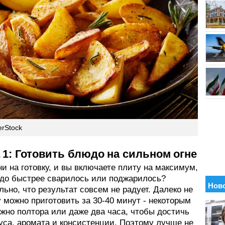
erStock
1: Готовить блюдо на сильном огне
и на готовку, и вы включаете плиту на максимум,
до быстрее сварилось или поджарилось?
ьно, что результат совсем не радует. Далеко не
 можно приготовить за 30-40 минут - некоторым
жно полтора или даже два часа, чтобы достичь
уса, аромата и консистенции. Поэтому лучше не