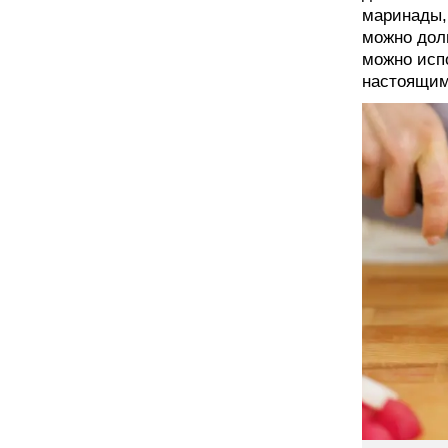
маринады,
можно долг
можно исп
настоящим