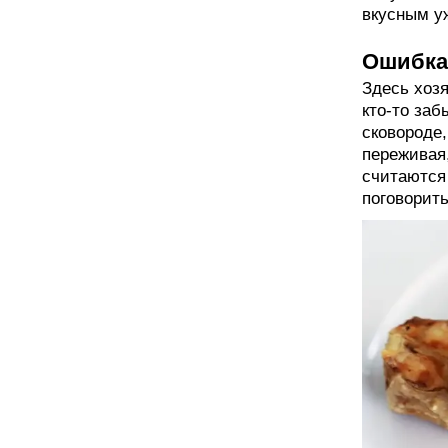
вкусным у
Ошибка 
Здесь хозя
кто-то заб
сковороде,
переживая,
считаются
поговорить