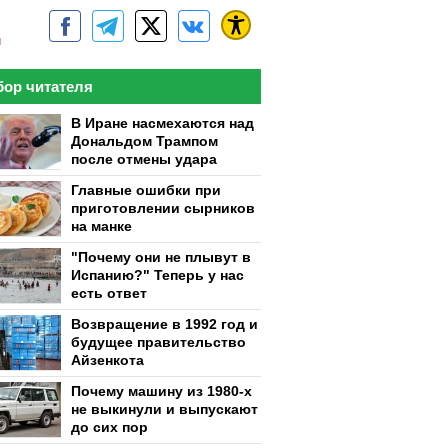
м
ор читателя
В Иране насмехаются над
Дональдом Трампом
после отмены удара
Главные ошибки при
приготовлении сырников
на манке
"Почему они не плывут в
Испанию?" Теперь у нас
есть ответ
Возвращение в 1992 год и
будущее правительство
Айзенкота
Почему машину из 1980-х
не выкинули и выпускают
до сих пор