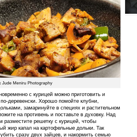
k Jude Meniru Photography
новременно с курицей можно приготовить и
 по-деревенски. Хорошо помойте клубни,
дольками, замаринуйте в специях и растительном
ожите на противень и поставьте в духовку. Над
м разместите решетку с курицей, чтобы
ый жир капал на картофельные дольки. Так
 убить сразу двух зайцев, и накормить семью