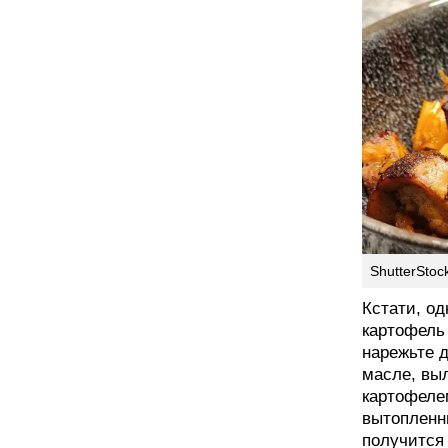
ShutterStoc
Кстати, од
картофель
нарежьте 
масле, выл
картофеле
вытопленн
получится