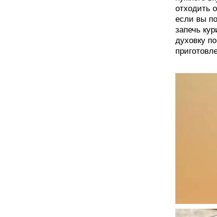
отходить о
если вы по
запечь кур
духовку по
приготовл