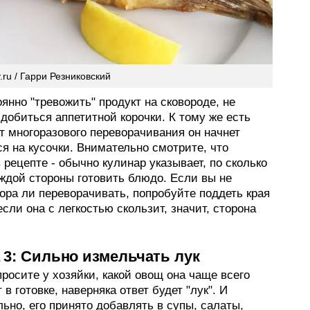
.ru / Гарри Резниковский
янно "тревожить" продукт на сковороде, не
добиться аппетитной корочки. К тому же есть
от многоразового переворачивания он начнет
я на кусочки. Внимательно смотрите, что
 рецепте - обычно кулинар указывает, по сколько
ждой стороны готовить блюдо. Если вы не
ора ли переворачивать, попробуйте поддеть края
если она с легкостью скользит, значит, сторона
3: Сильно измельчать лук
росите у хозяйки, какой овощ она чаще всего
 в готовке, наверняка ответ будет "лук". И
ьно, его принято добавлять в супы, салаты,