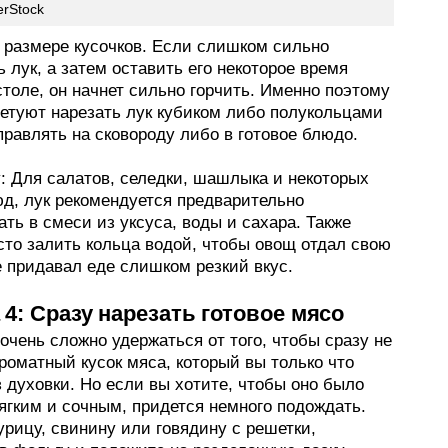
erStock
в размере кусочков. Если слишком сильно
 лук, а затем оставить его некоторое время
столе, он начнет сильно горчить. Именно поэтому
ветуют нарезать лук кубиком либо полукольцами
правлять на сковороду либо в готовое блюдо.
: Для салатов, селедки, шашлыка и некоторых
юд, лук рекомендуется предварительно
ть в смеси из уксуса, воды и сахара. Также
сто залить кольца водой, чтобы овощ отдал свою
е придавал еде слишком резкий вкус.
4: Сразу нарезать готовое мясо
очень сложно удержаться от того, чтобы сразу не
роматный кусок мяса, который вы только что
 духовки. Но если вы хотите, чтобы оно было
ягким и сочным, придется немного подождать.
рицу, свинину или говядину с решетки,