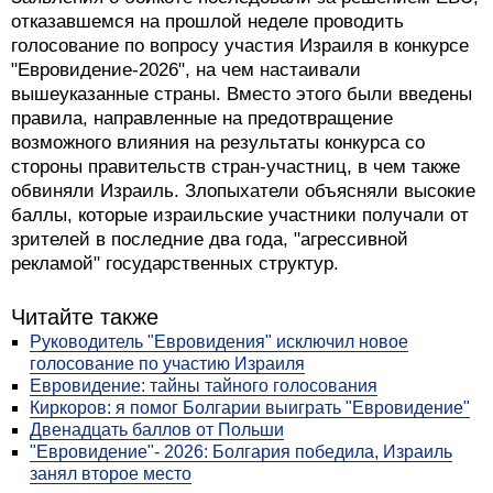
голосование по вопросу участия Израиля в конкурсе
"Евровидение-2026", на чем настаивали
вышеуказанные страны. Вместо этого были введены
правила, направленные на предотвращение
возможного влияния на результаты конкурса со
стороны правительств стран-участниц, в чем также
обвиняли Израиль. Злопыхатели объясняли высокие
баллы, которые израильские участники получали от
зрителей в последние два года, "агрессивной
рекламой" государственных структур.
Читайте также
Руководитель "Евровидения" исключил новое
голосование по участию Израиля
Евровидение: тайны тайного голосования
Киркоров: я помог Болгарии выиграть "Евровидение"
Двенадцать баллов от Польши
"Евровидение"- 2026: Болгария победила, Израиль
занял второе место
Напомним, что позиция EBU в отношении Израиля