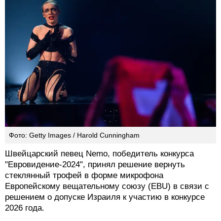
Фото: Getty Images / Harold Cunningham
Швейцарский певец Nemo, победитель конкурса
"Евровидение-2024", принял решение вернуть
стеклянный трофей в форме микрофона
Европейскому вещательному союзу (ЕВU) в связи с
решением о допуске Израиля к участию в конкурсе
2026 года.
"В прошлом году я выиграл "Евровидение" и получил