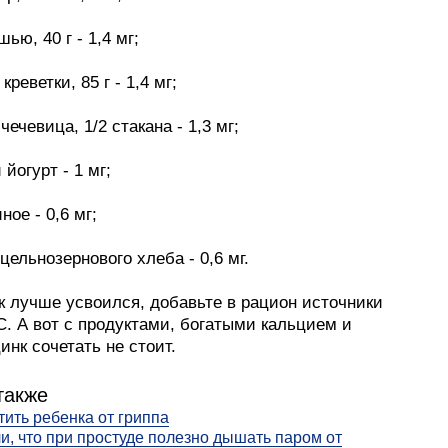
ью, 40 г - 1,4 мг;
креветки, 85 г - 1,4 мг;
чечевица, 1/2 стакана - 1,3 мг;
 йогурт - 1 мг;
ное - 0,6 мг;
 цельнозернового хлеба - 0,6 мг.
к лучше усвоился, добавьте в рацион источники
. А вот с продуктами, богатыми кальцием и
инк сочетать не стоит.
также
тить ребенка от гриппа
и, что при простуде полезно дышать паром от