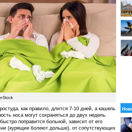
erStock
остуда, как правило, длится 7-10 дней, а кашель
ость носа могут сохраняться до двух недель.
быстро поправится больной, зависит от его
зни (курящие болеют дольше), от сопутствующих