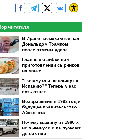
м
ор читателя
В Иране насмехаются над
Дональдом Трампом
после отмены удара
Главные ошибки при
приготовлении сырников
на манке
"Почему они не плывут в
Испанию?" Теперь у нас
есть ответ
Возвращение в 1992 год и
будущее правительство
Айзенкота
Почему машину из 1980-х
не выкинули и выпускают
до сих пор