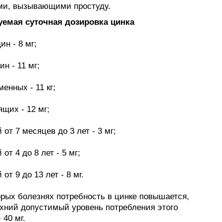
ми, вызывающими простуду.
емая суточная дозировка цинка
ин - 8 мг;
ин - 11 мг;
менных - 11 кг;
ящих - 12 мг;
 от 7 месяцев до 3 лет - 3 мг;
 от 4 до 8 лет - 5 мг;
 от 9 до 13 лет - 8 мг.
орых болезнях потребность в цинке повышается,
рхний допустимый уровень потребления этого
 40 мг.