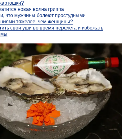
картошки?
катится новая волна гриппа
и, что мужчины болеют простудными
аниями тяжелее, чем женщины?
тить свои уши во время перелета и избежать
вмы