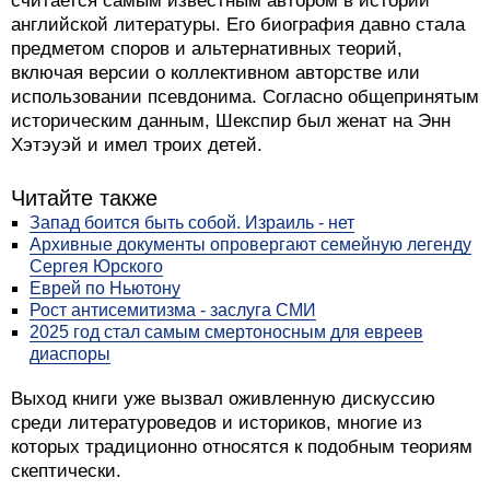
считается самым известным автором в истории
английской литературы. Его биография давно стала
предметом споров и альтернативных теорий,
включая версии о коллективном авторстве или
использовании псевдонима. Согласно общепринятым
историческим данным, Шекспир был женат на Энн
Хэтэуэй и имел троих детей.
Читайте также
Запад боится быть собой. Израиль - нет
Архивные документы опровергают семейную легенду
Сергея Юрского
Еврей по Ньютону
Рост антисемитизма - заслуга СМИ
2025 год стал самым смертоносным для евреев
диаспоры
Выход книги уже вызвал оживленную дискуссию
среди литературоведов и историков, многие из
которых традиционно относятся к подобным теориям
скептически.