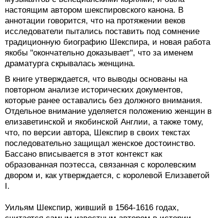
настоящим автором шекспировского канона. В
аннотации говорится, что на протяжении веков
исследователи пытались поставить под сомнение
традиционную биографию Шекспира, и новая работа
якобы "окончательно доказывает", что за именем
драматурга скрывалась женщина.
В книге утверждается, что выводы основаны на
повторном анализе исторических документов,
которые ранее оставались без должного внимания.
Отдельное внимание уделяется положению женщин в
елизаветинской и якобинской Англии, а также тому,
что, по версии автора, Шекспир в своих текстах
последовательно защищал женское достоинство.
Бассано вписывается в этот контекст как
образованная поэтесса, связанная с королевским
двором и, как утверждается, с королевой Елизаветой
I.
Уильям Шекспир, живший в 1564-1616 годах,