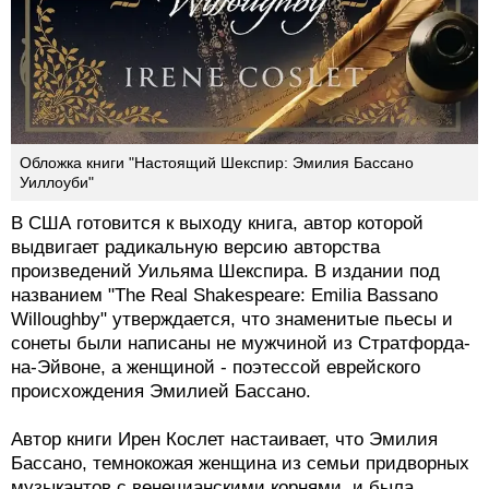
Обложка книги "Настоящий Шекспир: Эмилия Бассано
Уиллоуби"
В США готовится к выходу книга, автор которой
выдвигает радикальную версию авторства
произведений Уильяма Шекспира. В издании под
названием "The Real Shakespeare: Emilia Bassano
Willoughby" утверждается, что знаменитые пьесы и
сонеты были написаны не мужчиной из Стратфорда-
на-Эйвоне, а женщиной - поэтессой еврейского
происхождения Эмилией Бассано.
Автор книги Ирен Кослет настаивает, что Эмилия
Бассано, темнокожая женщина из семьи придворных
музыкантов с венецианскими корнями, и была