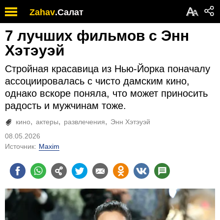
А
Zahav
.
Салат
А
7 лучших фильмов с Энн
Хэтэуэй
Стройная красавица из Нью-Йорка поначалу
ассоциировалась с чисто дамским кино,
однако вскоре поняла, что может приносить
радость и мужчинам тоже.
кино
актеры
развлечения
Энн Хэтэуэй
08.05.2026
Источник:
Maxim