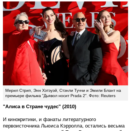
Мерил Стрип, Энн Хэтэуэй, Стэнли Туччи и Эмили Блант на
премьере фильма "Дьявол носит Prada 2". Фото: Reuters
"Алиса в Стране чудес" (2010)
И кинокритики, и фанаты литературного
первоисточника Льюиса Кэрролла, остались весьма