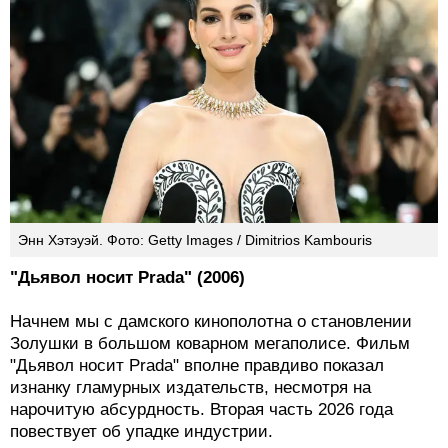
Энн Хэтэуэй. Фото: Getty Images / Dimitrios Kambouris
"Дьявол носит Prada" (2006)
Начнем мы с дамского кинополотна о становлении
Золушки в большом коварном мегаполисе. Фильм
"Дьявол носит Prada" вполне правдиво показал
изнанку гламурных издательств, несмотря на
нарочитую абсурдность. Вторая часть 2026 года
повествует об упадке индустрии.