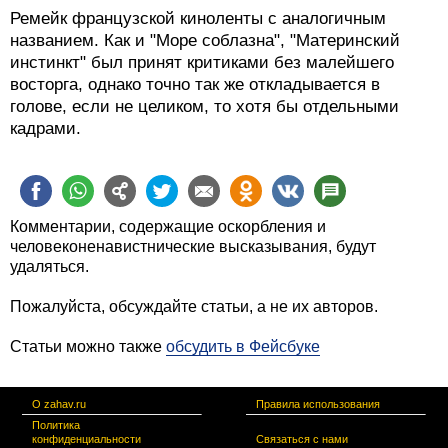
Ремейк французской киноленты с аналогичным
названием. Как и "Море соблазна", "Материнский
инстинкт" был принят критиками без малейшего
восторга, однако точно так же откладывается в
голове, если не целиком, то хотя бы отдельными
кадрами.
Комментарии, содержащие оскорбления и
человеконенавистнические высказывания, будут
удаляться.
Пожалуйста, обсуждайте статьи, а не их авторов.
Статьи можно также
обсудить в Фейсбуке
О zahav.ru
Правила использования
Политика
конфиденциальности
Связаться с нами