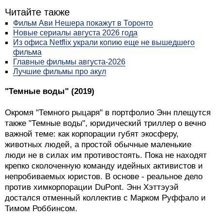
Читайте также
Фильм Ави Нешера покажут в Торонто
Новые сериалы августа 2026 года
Из офиса Netflix украли копию еще не вышедшего
фильма
Главные фильмы августа-2026
Лучшие фильмы про акул
"Темные воды" (2019)
Окромя "Темного рыцаря" в портфолио Энн плещутся
также "Темные воды", юридический триллер о вечно
важной теме: как корпорации губят экосферу,
животных людей, а простой обычные маленькие
люди не в силах им противостоять. Пока не находят
крепко сколоченную команду идейных активистов и
непробиваемых юристов. В основе - реальное дело
против химкорпорации DuPont. Энн Хэттэуэй
достался отменный коллектив с Марком Руффало и
Тимом Роббинсом.