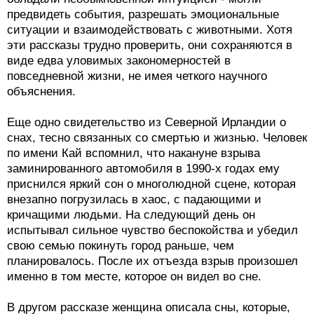
предвидеть события, разрешать эмоциональные
ситуации и взаимодействовать с животными. Хотя
эти рассказы трудно проверить, они сохраняются в
виде едва уловимых закономерностей в
повседневной жизни, не имея четкого научного
объяснения.
Еще одно свидетельство из Северной Ирландии о
снах, тесно связанных со смертью и жизнью. Человек
по имени Кай вспомнил, что накануне взрыва
заминированного автомобиля в 1990-х годах ему
приснился яркий сон о многолюдной сцене, которая
внезапно погрузилась в хаос, с падающими и
кричащими людьми. На следующий день он
испытывал сильное чувство беспокойства и убедил
свою семью покинуть город раньше, чем
планировалось. После их отъезда взрыв произошел
именно в том месте, которое он видел во сне.
В другом рассказе женщина описала сны, которые,