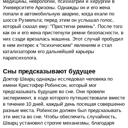
медицины, неврологии, психиатрии и хирургии в
Университете Аризоны. Однажды он и его жена
попали в автомобильную аварию, когда ехали по
шоссе Рузвельта; перед этим он услышал голос,
который сказал ему: "Пристегни ремень". После того
как он и его жена пристегнули ремни безопасности, в
них сзади врезалась машина. Этот случай пробудил
в нем интерес к "психическим" явлениям и стал
катализатором его дальнейшей карьеры
парапсихолога.
Сны предсказывают будущее
Доктор Шварц однажды исследовал человека по
имени Кристофер Робинсон, который мог
предсказывать будущее во сне. Они провели
эксперимент, в ходе которого путешествовали вместе
в течение 10 дней, каждый день посещая совершенно
разные места. Робинсон должен был предсказывать
эти места во сне. Чтобы обеспечить случайность,
Шварц установил строгие механизмы, благодаря