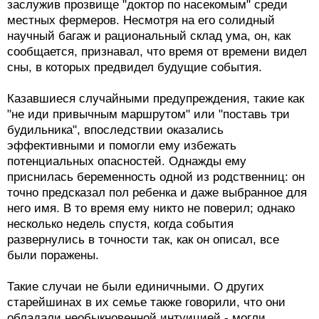
заслужив прозвище "доктор по насекомым" среди
местных фермеров. Несмотря на его солидный
научный багаж и рациональный склад ума, он, как
сообщается, признавал, что время от времени видел
сны, в которых предвидел будущие события.
Казавшиеся случайными предупреждения, такие как
"не иди привычным маршрутом" или "поставь три
будильника", впоследствии оказались
эффективными и помогли ему избежать
потенциальных опасностей. Однажды ему
приснилась беременность одной из родственниц: он
точно предсказал пол ребенка и даже выбранное для
него имя. В то время ему никто не поверил; однако
несколько недель спустя, когда события
развернулись в точности так, как он описал, все
были поражены.
Такие случаи не были единичными. О других
старейшинах в их семье также говорили, что они
обладали необыкновенной интуицией - могли