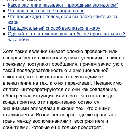
Какое растение называют "природным валидолом"
Что ваша поза во сне говорит о вас
Что происходит с телом, если вы плохо спите из-за
жары
Парадоксальный способ выспаться в жару
Сделайте это в течение дня, чтобы не просыпаться в 3
часа ночи
Хотя такие явления бывает сложно проверить или
воспроизвести в контролируемых условиях, о них по-
прежнему поступают сообщения, причем зачастую с
такой последовательностью и эмоциональной
яркостью, что они оставляют неизгладимое
впечатление на тех, кто их переживает. Независимо
от того, интерпретируются ли они как совпадение,
обостренная интуиция или нечто, что пока не до
конца понятно, эти переживания остаются
значимыми эпизодами в жизни тех, кто с ними
сталкивается. Возникает вопрос: где же пролегает
грань между воспоминаниями, восприятием и
событиями, которые еще только предстоят.