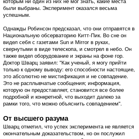
которым ни один из них не мог знать, какие места
были выбраны. Эксперимент оказался весьма
успешным.
Однажды Робинсон предсказал, что они отправятся в
Национальную обсерваторию Китт-Пик. Во сне он
видел себя с газетами Sun и Mirror в руках,
свернутыми в виде телескопа, и смотрел в небо. Он
также видел оборудование и экраны на фоне гор.
Доктор Шварц заявил: "Как ученый, я могу прийти
только к одному выводу: его способности настоящие,
это абсолютно не мистификация и не совпадение.
Это не расплывчатые сообщения; информация,
которую он предоставляет, становится все более
подробной и конкретной, что выходит далеко за
рамки того, что можно объяснить совпадением".
От высшего разума
Шварц отметил, что успех эксперимента не является
окончательным доказательством, но он послужил