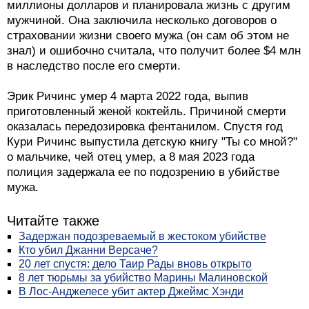
миллионы долларов и планировала жизнь с другим
мужчиной. Она заключила несколько договоров о
страховании жизни своего мужа (он сам об этом не
знал) и ошибочно считала, что получит более $4 млн
в наследство после его смерти.
Эрик Ричинс умер 4 марта 2022 года, выпив
приготовленный женой коктейль. Причиной смерти
оказалась передозировка фентанилом. Спустя год
Кури Ричинс выпустила детскую книгу "Ты со мной?"
о мальчике, чей отец умер, а 8 мая 2023 года
полиция задержала ее по подозрению в убийстве
мужа.
Читайте также
Задержан подозреваемый в жестоком убийстве
Кто убил Джанни Версаче?
20 лет спустя: дело Таир Рады вновь открыто
8 лет тюрьмы за убийство Марины Малиновской
В Лос-Анджелесе убит актер Джеймс Хэнди