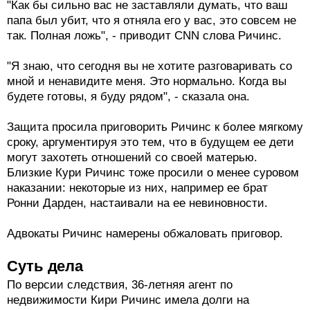
"Как бы сильно вас не заставляли думать, что ваш
папа был убит, что я отняла его у вас, это совсем не
так. Полная ложь", - приводит CNN слова Ричинс.
"Я знаю, что сегодня вы не хотите разговаривать со
мной и ненавидите меня. Это нормально. Когда вы
будете готовы, я буду рядом", - сказала она.
Защита просила приговорить Ричинс к более мягкому
сроку, аргументируя это тем, что в будущем ее дети
могут захотеть отношений со своей матерью.
Близкие Кури Ричинс тоже просили о менее суровом
наказании: некоторые из них, например ее брат
Ронни Дарден, настаивали на ее невиновности.
Адвокаты Ричинс намерены обжаловать приговор.
Суть дела
По версии следствия, 36-летняя агент по
недвижимости Кири Ричинс имела долги на