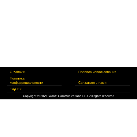
О zahav.ru
Правила использования
Политика
конфиденциальности
Связаться с нами
צרו קשר
Copyright © 2021 Walla! Communications LTD. All rights reserved