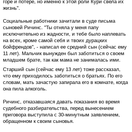
горе и потере, но именно к этой роли Кури свела их
жизнь".
Социальные работники зачитали в суде письма
сыновей Ричинс. "Ты отняла у меня папу
исключительно из жадности, и тебе было наплевать
на всех, кроме самой себя и твоих дурацких
бойфрендов", - написал ее средний сын (сейчас ему
11 лет). Мальчик вынужден был заботиться о своем
младшем брате, так как мама не занималась ими.
Старший сын (сейчас ему 13 лет) тоже рассказал,
что ему приходилось заботиться о братьях. По его
словам, мать зачастую запирала его в комнате, когда
она пила алкоголь.
Ричинс, отказавшаяся давать показания во время
судебного разбирательства, перед вынесением
приговора выступила с 30-минутным заявлением,
обращенном к своим сыновья.