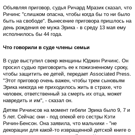
Объявляя приговор, судья Ричард Мразик сказал, что
Ричинс "слишком опасна, чтобы когда бы то ни было
быть на свободе". Вынесение приговора пришлось на
день рождения ее мужа Эрика - в среду 13 мая ему
исполнилось бы 44 года.
Что говорили в суде члены семьи
В суде выступил свекр женщины Юджин Ричинс. Он
просил судью приговорить ее к пожизненному сроку,
чтобы защитить ее детей, передает Associated Press.
"Этот приговор очень важен, чтобы трем сыновьям
Эрика никогда не приходилось жить в страхе, что
человек, ответственный за смерть их отца, может
навредить и им", - сказал он.
Детям Ричинсов на момент гибели Эрика было 9, 7 и
5 лет. Сейчас они - под опекой его сестры Кэти
Ричин-Бенсон. Она заявила, что мальчики - "не
декорации для какой-то извращенной детской книге о