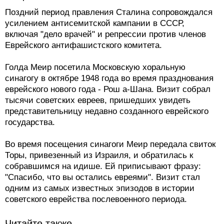
Поздний период правления Сталина сопровождался
усилением антисемитской кампании в СССР,
включая "дело врачей" и репрессии против членов
Еврейского антифашистского комитета.
Голда Меир посетила Московскую хоральную
синагогу в октябре 1948 года во время празднования
еврейского нового года - Рош а-Шана. Визит собрал
тысячи советских евреев, пришедших увидеть
представительницу недавно созданного еврейского
государства.
Во время посещения синагоги Меир передала свиток
Торы, привезенный из Израиля, и обратилась к
собравшимся на идише. Ей приписывают фразу:
"Спасибо, что вы остались евреями". Визит стал
одним из самых известных эпизодов в истории
советского еврейства послевоенного периода.
Читайте также