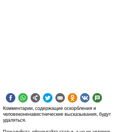
Комментарии, содержащие оскорбления и
человеконенавистнические высказывания, будут
удаляться.
Пожалуйста, обсуждайте статьи, а не их авторов.