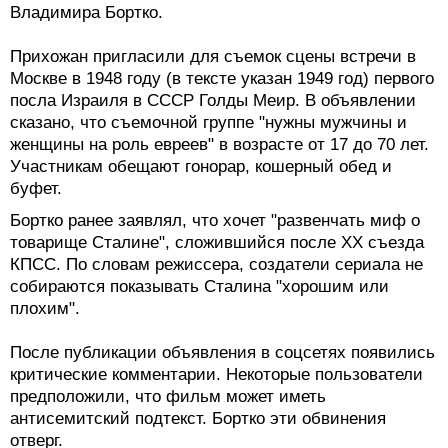
Владимира Бортко.
Прихожан пригласили для съемок сцены встречи в
Москве в 1948 году (в тексте указан 1949 год) первого
посла Израиля в СССР Голды Меир. В объявлении
сказано, что съемочной группе "нужны мужчины и
женщины на роль евреев" в возрасте от 17 до 70 лет.
Участникам обещают гонорар, кошерный обед и
буфет.
Бортко ранее заявлял, что хочет "развенчать миф о
товарище Сталине", сложившийся после XX съезда
КПСС. По словам режиссера, создатели сериала не
собираются показывать Сталина "хорошим или
плохим".
После публикации объявления в соцсетях появились
критические комментарии. Некоторые пользователи
предположили, что фильм может иметь
антисемитский подтекст. Бортко эти обвинения
отверг.