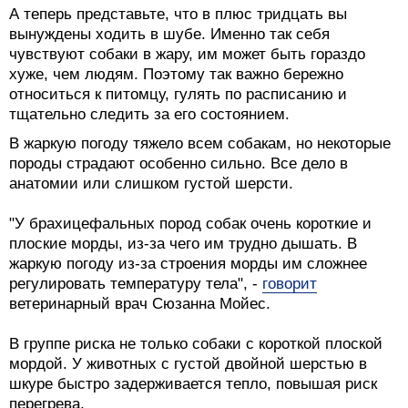
А теперь представьте, что в плюс тридцать вы
вынуждены ходить в шубе. Именно так себя
чувствуют собаки в жару, им может быть гораздо
хуже, чем людям. Поэтому так важно бережно
относиться к питомцу, гулять по расписанию и
тщательно следить за его состоянием.
В жаркую погоду тяжело всем собакам, но некоторые
породы страдают особенно сильно. Все дело в
анатомии или слишком густой шерсти.
"У брахицефальных пород собак очень короткие и
плоские морды, из-за чего им трудно дышать. В
жаркую погоду из-за строения морды им сложнее
регулировать температуру тела", -
говорит
ветеринарный врач Сюзанна Мойес.
В группе риска не только собаки с короткой плоской
мордой. У животных с густой двойной шерстью в
шкуре быстро задерживается тепло, повышая риск
перегрева.