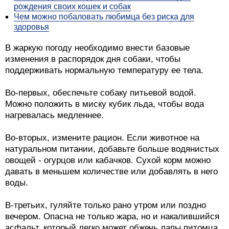
рождения своих кошек и собак
Чем можно побаловать любимца без риска для
здоровья
В жаркую погоду необходимо внести базовые
изменения в распорядок дня собаки, чтобы
поддерживать нормальную температуру ее тела.
Во-первых, обеспечьте собаку питьевой водой.
Можно положить в миску кубик льда, чтобы вода
нагревалась медленнее.
Во-вторых, измените рацион. Если животное на
натуральном питании, добавьте больше водянистых
овощей - огурцов или кабачков. Сухой корм можно
давать в меньшем количестве или добавлять в него
воды.
В-третьих, гуляйте только рано утром или поздно
вечером. Опасна не только жара, но и накалившийся
асфальт, который легко может обжечь лапы питомца.