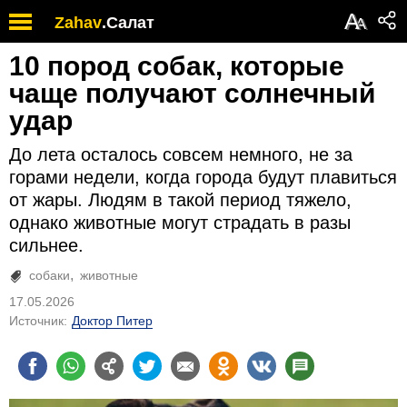
А
Zahav
.
Салат
А
10 пород собак, которые
чаще получают солнечный
удар
До лета осталось совсем немного, не за
горами недели, когда города будут плавиться
от жары. Людям в такой период тяжело,
однако животные могут страдать в разы
сильнее.
собаки
животные
17.05.2026
Источник:
Доктор Питер