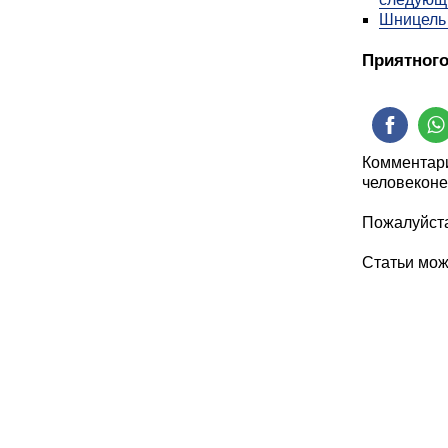
Шницель 
Приятного
Комментари
человеконе
Пожалуйста
Статьи мо