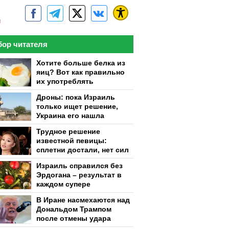
м
ор читателя
Хотите больше белка из
яиц? Вот как правильно
их употреблять
Дроны: пока Израиль
только ищет решение,
Украина его нашла
Трудное решение
известной певицы:
сплетни достали, нет сил
Израиль справился без
Эрдогана – результат в
каждом супере
В Иране насмехаются над
Дональдом Трампом
после отмены удара