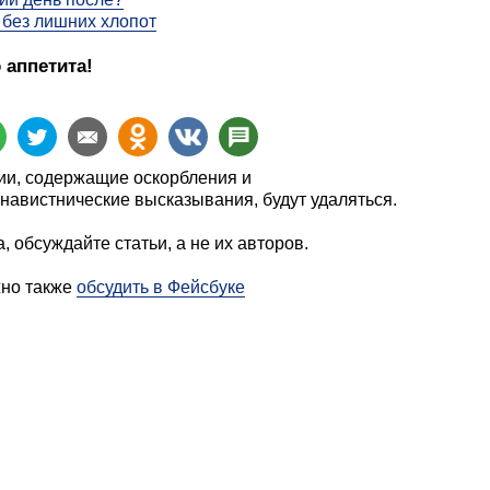
без лишних хлопот
 аппетита!
и, содержащие оскорбления и
навистнические высказывания, будут удаляться.
, обсуждайте статьи, а не их авторов.
жно также
обсудить в Фейсбуке