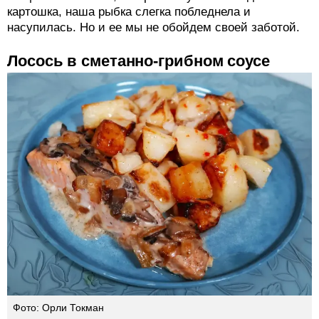
картошка, наша рыбка слегка побледнела и
насупилась. Но и ее мы не обойдем своей заботой.
Лосось в сметанно-грибном соусе
Фото: Орли Токман