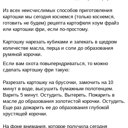
Из всех неисчислимых способов приготовления
картошки мы сегодня коснемся (только коснемся,
готовить не будем) рецепта картофеля хоум фрайз
или картошки фри, если по-простому.
Картошку нарезать кубиками и запекать в щедром
количестве масла, перца и соли до образования
румяной корочки.
Если вам охота повыперндриваться, то можно
сделать картошку фри такую:
Разрезать картошку на брусочки, замочить на 10
минут в воде, высушить бумажным полотенцем.
Варить 5 минут. Остудить. Вытереть. Пожарить в
масле до образования золотистой корочки. Остудить.
Еще раз дожарить ее до образования глубокой
хрустящей корочки.
На фоне внимания, которое получила сегодня