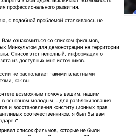
 запреты в мой адрес исключают возможность
ия профессионального развития.
ию, с подобной проблемой сталкиваюсь не
 Вам ознакомиться со списком фильмов,
ых Минкультом для демонстрации на территории
аны. Список этот неполный, информация о
зята из доступных мне источников.
оссии не располагает такими властными
ями, как вы.
очтете возможным помочь вашим, нашим
- в основном молодым, - для разблокирования
етов и восстановления конституционных прав
антливых соотечественников, я был бы вам
одарен".
привел список фильмов, которые не были