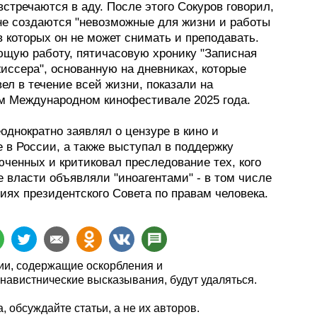
стречаются в аду. После этого Сокуров говорил,
ане создаются "невозможные для жизни и работы
в которых он не может снимать и преподавать.
ющую работу, пятичасовую хронику "Записная
иссера", основанную на дневниках, которые
ел в течение всей жизни, показали на
м Международном кинофестивале 2025 года.
однократно заявлял о цензуре в кино и
 в России, а также выступал в поддержку
ченных и критиковал преследование тех, кого
 власти объявляли "иноагентами" - в том числе
иях президентского Совета по правам человека.
и, содержащие оскорбления и
навистнические высказывания, будут удаляться.
, обсуждайте статьи, а не их авторов.