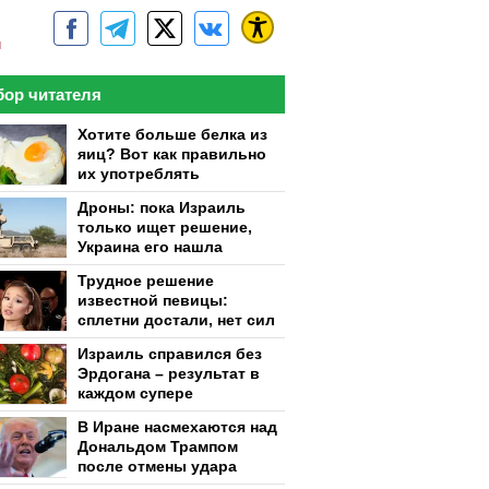
м
ор читателя
Хотите больше белка из
яиц? Вот как правильно
их употреблять
Дроны: пока Израиль
только ищет решение,
Украина его нашла
Трудное решение
известной певицы:
сплетни достали, нет сил
Израиль справился без
Эрдогана – результат в
каждом супере
В Иране насмехаются над
Дональдом Трампом
после отмены удара