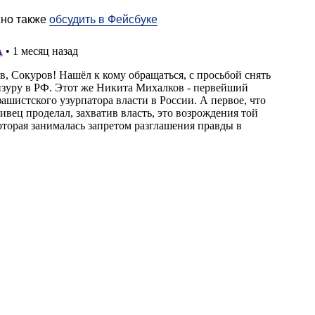
жно также
обсудить в Фейсбуке