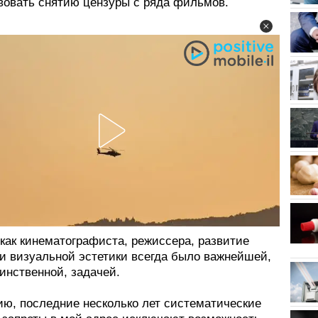
вовать снятию цензуры с ряда фильмов.
как кинематографиста, режиссера, развитие
 и визуальной эстетики всегда было важнейшей,
инственной, задачей.
ию, последние несколько лет систематические