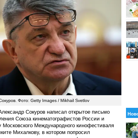
окуров. Фото: Getty Images / Mikhail Svetlov
Александр Сокуров написал открытое письмо
вления Союза кинематографистов России и
у Московского Международного кинофестиваля
ките Михалкову, в котором попросил