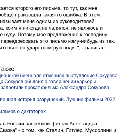
сается второго его письма, то тут, как мне
ообще произошла какая-то ошибка. В этом
 называет меня одним из руководителей
а, коим я никогда не являлся, не являюсь и
е буду. Потому мое предложение к господину
 переадресовать это письмо кому-нибудь из тех,
ительно государством руководит", - написал
также
ианской биеннале отменили выступление Сокурова
р Сокуров объявил о завершении карьеры
 запретили прокат фильма Александра Сокурова
венная история разрушений. Лучшие фильмы 2022
ильмов о диктаторах
ду в России запретили фильм Александра
Сказка" - о том, как Сталин, Гитлер, Муссолини и