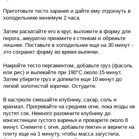
Приготовьте тесто заранее и дайте ему отдохнуть в
холодильнике минимум 2 часа.
Затем раскатайте его в круг, выложите в форму для
пирога, аккуратно прижмите к стенкам и обрежьте
лишнее. Поставьте в холодильник еще на 30 минут -
это сохранит форму во время выпечки.
Накройте тесто пергаментом, добавьте груз (фасоль
или рис) и выпекайте при 190°C около 15 минут.
Затем уберите груз и допеките еще 10 минут до
легкой золотистой корочки. Остудите.
В кастрюле смешайте клубнику, сахар, соль и
крахмал. Прогревайте на среднем огне, пока ягоды не
пустят сок. Немного разомните клубнику до
консистенции густого варенья и проварите около 8
минут. Снимите с огня, добавьте пектин и верните на
плиту еще на 1 минуту, чтобы масса загустела.