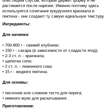
блестящим соусом, который держит форму и не
растекается после нарезки. Именно поэтому здесь
используется сочетание кукурузного крахмала и
пектина - они создают ту самую идеальную текстуру.
Ингредиенты:
Для начинки:
• 700-800 г - свежей клубники;
• 150 г - сахара (в зависимости от сладости ягод);
• 2-3 ст. л. - крахмала;
• щепотка соли;
• 2 ст. л. - лимонного сока;
• 15 г - жидкого пектина.
Для основы:
• песочное или слоеное тесто для пирога;
• немного муки для раскатывания.
Приготовление: