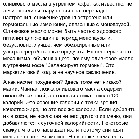
оливкового масла в утреннем кофе, как известно, не
лечит приливы, нарушения сна, перепады
настроения, снижение уровня эстрогена или
гормональные изменения, связанные с менопаузой.
Оливковое масло может быть частью здорового
питания для женщин в период менопаузы и,
безусловно, лучше, чем обезжиренные или
ультрапереработанные продукты. Но нет серьезного
механизма, объясняющего, почему оливковое масло
в утреннем кофе "балансирует гормоны". Это
маркетинговый ход, а не научное заключение.
А как насчет похудения? Здесь тоже нет никакой
магии. Чайная ложка оливкового масла содержит
около 45 калорий, а столовая ложка - около 120
калорий. Это хорошие калории с точки зрения
качества жира, но это все же калории. Если добавить
их в кофе, не исключая ничего другого из меню, они
добавляются к суточной калорийности. Некоторые
скажут, что это насыщает их, и поэтому они едят
меньше позже. Возможно. Но в то же время есть