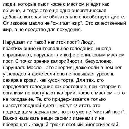
люди, которые пьют кофе с маслом и едят как
обычно, и тогда это еще одна энергетическая
добавка, которая не обязательно способствует диете.
Оливковое масло не "сжигает жир". Это качественный
жир, а не средство для похудения.
Нарушает ли такой напиток пост? Люди,
практикующие интервальное голодание, иногда
спрашивают, нарушает ли кофе с оливковым маслом
пост. С точки зрения калорийности, безусловно,
нарушает. Масло - это энергия, даже если в нем нет
углеводов и даже если оно не повышает уровень
сахара в крови, как кусок торта. Для тех, кто
определяет голодание как состояние, при котором в
организм не поступают калории, кофе с маслом - это
не голодание. Те, кто придерживается только
низкоуглеводной диеты, могут считать это
подходящим вариантом, но это уже не "чистый пост".
Важно называть вещи своими именами и не
превращать каждый трюк в особый биологический