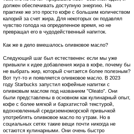
должен обеспечивать доступную энергию. На
практике же это просто кофе с большим количеством
калорий за счет жира. Для некоторых он подавлял
чувство голода на определенное время, но не
превращал его в чудодейственный напиток.
Как же в дело вмешалось оливковое масло?
Следующий шаг был естественен: если мы уже
привыкли к идее добавления жира в кофе, почему бы
не выбрать жир, который считается более полезным?
Вот тут-то и появляется оливковое масло. В 2023
году Starbucks запустил кофейные напитки с
оливковым маслом под названием "Oleato". Они
были представлены в основном как кулинарный опыт,
кофе с более мягкой и бархатистой текстурой,
вдохновленный средиземноморской привычкой
употреблять оливковое масло по утрам. Но в
социальных сетях такие вещи почти никогда не
остаются кулинарными. Они очень быстро