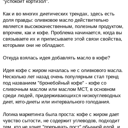
"успокоит кортизол".
Как и во многих диетических трендах, здесь есть
доля правды: оливковое масло действительно
является высококачественным, полезным продуктом,
впрочем, как и кофе. Проблема начинается, когда вы
связываете их и приписываете этой связи свойства,
которыми они не обладают.
Откуда взялась идея добавлять масло в кофе?
Идея кофе с жиром началась не с оливкового масла.
Несколько лет назад очень популярным стал тренд
под названием "бронебойный кофе" - кофе со
сливочным маслом или маслом MCT, в основном
среди людей, придерживающихся низкоуглеводных
диет, кето-диеты или интервального голодания.
Логика маркетинга была проста: кофе с жиром дает
чувство сытости, не содержит углеводов, подходит
тем, кто не хочет "прерывать пост" обычной едой, и