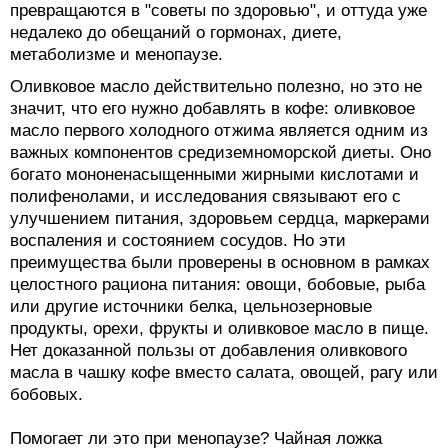
превращаются в "советы по здоровью", и оттуда уже
недалеко до обещаний о гормонах, диете,
метаболизме и менопаузе.
Оливковое масло действительно полезно, но это не
значит, что его нужно добавлять в кофе: оливковое
масло первого холодного отжима является одним из
важных компонентов средиземноморской диеты. Оно
богато мононенасыщенными жирными кислотами и
полифенолами, и исследования связывают его с
улучшением питания, здоровьем сердца, маркерами
воспаления и состоянием сосудов. Но эти
преимущества были проверены в основном в рамках
целостного рациона питания: овощи, бобовые, рыба
или другие источники белка, цельнозерновые
продукты, орехи, фрукты и оливковое масло в пище.
Нет доказанной пользы от добавления оливкового
масла в чашку кофе вместо салата, овощей, рагу или
бобовых.
Помогает ли это при менопаузе? Чайная ложка