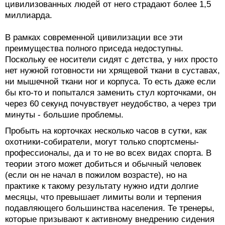
цивилизованных людей от него страдают более 1,5
миллиарда.
В рамках современной цивилизации все эти
преимущества полного приседа недоступны.
Поскольку ее носители сидят с детства, у них просто
нет нужной готовности ни хрящевой ткани в суставах,
ни мышечной ткани ног и корпуса. То есть даже если
бы кто-то и попытался заменить стул корточками, он
через 60 секунд почувствует неудобство, а через три
минуты - большие проблемы.
Пробыть на корточках несколько часов в сутки, как
охотники-собиратели, могут только спортсмены-
профессионалы, да и то не во всех видах спорта. В
теории этого может добиться и обычный человек
(если он не начал в пожилом возрасте), но на
практике к такому результату нужно идти долгие
месяцы, что превышает лимиты воли и терпения
подавляющего большинства населения. Те тренеры,
которые призывают к активному внедрению сидения