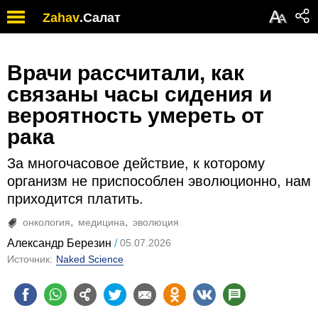
А
Zahav
.
Салат
А
Врачи рассчитали, как
связаны часы сидения и
вероятность умереть от
рака
За многочасовое действие, к которому
организм не приспособлен эволюционно, нам
приходится платить.
онкология
медицина
эволюция
Александр Березин
05.07.2026
Источник:
Naked Science