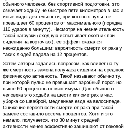
обычного человека, без спортивной подготовки, это
означает ходьбу не быстрее пяти километров в час и
иные виды деятельности, при которых пульс не
превышает 60 процентов от максимального (порядка
110 ударов в минуту). Несмотря на незначительность
такой нагрузки (сходную испытывает охотник при
сидении на корточках), ее эффект оказался
неожиданно большим: вероятность смерти от рака у
таких людей падала на 12 процентов.
Затем авторы задались вопросом, как влияет на ту
же смертность замена получаса сидения на среднюю
физическую активность. Такой называют обычно ту,
при которой пульс не превышает аэробный порог, но
выше 60 процентов от максимума. Для обычного
человека это ходьба на шести километрах в час,
уборка со шваброй, медленная езда на велосипеде.
Снижение вероятности смерти от рака при такой
замене составило восемь процентов. Хотя и это
немало, получается, что 30 минут средней
активности менее эффективно защищают от раковой