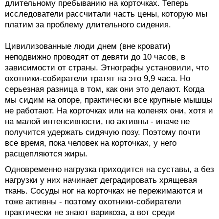
длительному пребыванию на корточках. Теперь
исследователи рассчитали часть цены, которую мы
платим за проблему длительного сидения.
Цивилизованные люди днем (вне кровати)
неподвижно проводят от девяти до 10 часов, в
зависимости от страны. Этнографы установили, что
охотники-собиратели тратят на это 9,9 часа. Но
серьезная разница в том, как они это делают. Когда
мы сидим на опоре, практически все крупные мышцы
не работают. На корточках или на коленях они, хотя и
на малой интенсивности, но активны - иначе не
получится удержать сидячую позу. Поэтому почти
все время, пока человек на корточках, у него
расщепляются жиры.
Одновременно нагрузка приходится на суставы, а без
нагрузки у них начинает деградировать хрящевая
ткань. Сосуды ног на корточках не пережимаются и
тоже активны - поэтому охотники-собиратели
практически не знают варикоза, а вот среди