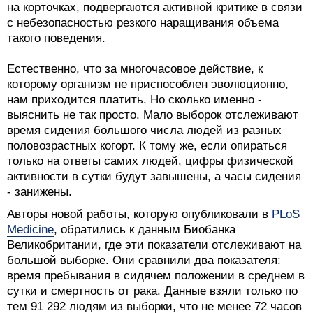
на корточках, подвергаются активной критике в связи
с небезопасностью резкого наращивания объема
такого поведения.
Естественно, что за многочасовое действие, к
которому организм не приспособлен эволюционно,
нам приходится платить. Но сколько именно -
выяснить не так просто. Мало выборок отслеживают
время сидения большого числа людей из разных
половозрастных когорт. К тому же, если опираться
только на ответы самих людей, цифры физической
активности в сутки будут завышены, а часы сидения
- занижены.
Авторы новой работы, которую опубликовали в
PLoS
Medicine
, обратились к данным Биобанка
Великобритании, где эти показатели отслеживают на
большой выборке. Они сравнили два показателя:
время пребывания в сидячем положении в среднем в
сутки и смертность от рака. Данные взяли только по
тем 91 292 людям из выборки, что не менее 72 часов