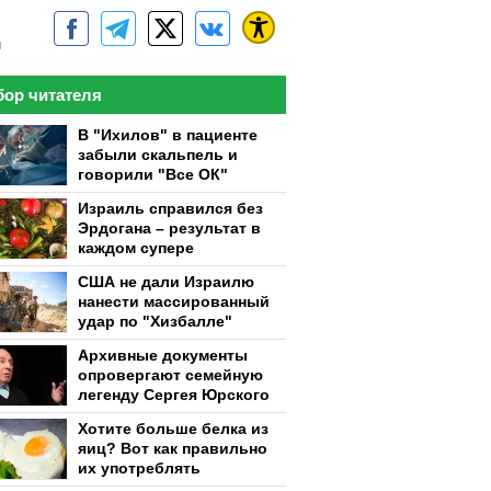
м
ор читателя
В "Ихилов" в пациенте
забыли скальпель и
говорили "Все ОК"
Израиль справился без
Эрдогана – результат в
каждом супере
США не дали Израилю
нанести массированный
удар по "Хизбалле"
Архивные документы
опровергают семейную
легенду Сергея Юрского
Хотите больше белка из
яиц? Вот как правильно
их употреблять