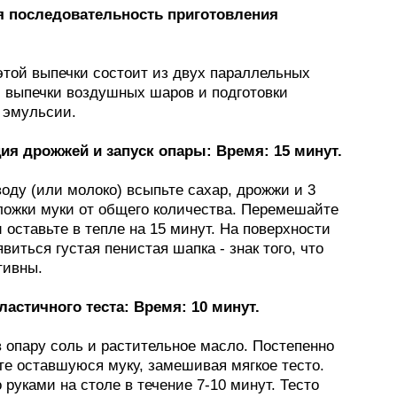
 последовательность приготовления
этой выпечки состоит из двух параллельных
: выпечки воздушных шаров и подготовки
 эмульсии.
ция дрожжей и запуск опары: Время: 15 минут.
оду (или молоко) всыпьте сахар, дрожжи и 3
ложки муки от общего количества. Перемешайте
 оставьте в тепле на 15 минут. На поверхности
виться густая пенистая шапка - знак того, что
тивны.
эластичного теста: Время: 10 минут.
 опару соль и растительное масло. Постепенно
те оставшуюся муку, замешивая мягкое тесто.
 руками на столе в течение 7-10 минут. Тесто