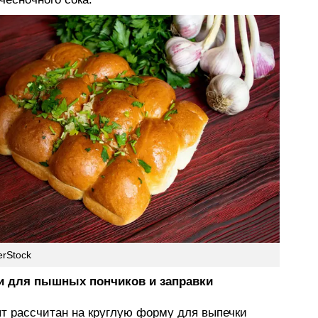
erStock
и для пышных пончиков и заправки
пт рассчитан на круглую форму для выпечки