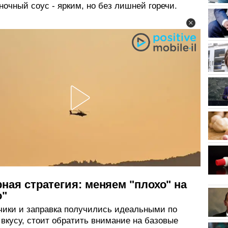
сночный соус - ярким, но без лишней горечи.
ная стратегия: меняем "плохо" на
о"
чики и заправка получились идеальными по
 вкусу, стоит обратить внимание на базовые