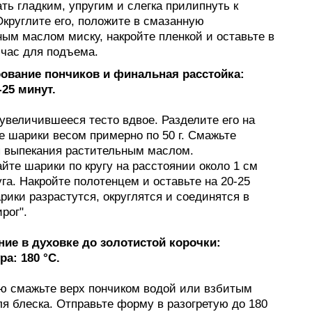
ть гладким, упругим и слегка прилипнуть к
Округлите его, положите в смазанную
ым маслом миску, накройте пленкой и оставьте в
 час для подъема.
ование пончиков и финальная расстойка:
-25 минут.
увеличившееся тесто вдвое. Разделите его на
е шарики весом примерно по 50 г. Смажьте
 выпекания растительным маслом.
йте шарики по кругу на расстоянии около 1 см
уга. Накройте полотенцем и оставьте на 20-25
рики разрастутся, округлятся и соединятся в
рог".
ние в духовке до золотистой корочки:
а: 180 °C.
ю смажьте верх пончиком водой или взбитым
я блеска. Отправьте форму в разогретую до 180