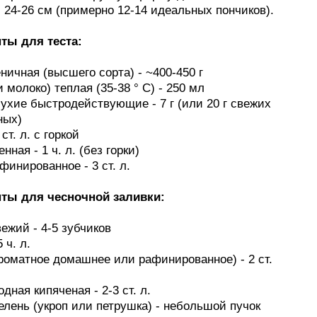
24-26 см (примерно 12-14 идеальных пончиков).
ты для теста:
ничная (высшего сорта) - ~400-450 г
и молоко) теплая (35-38 ° C) - 250 мл
ухие быстродействующие - 7 г (или 20 г свежих
ных)
 ст. л. с горкой
нная - 1 ч. л. (без горки)
финированное - 3 ст. л.
ты для чесночной заливки:
вежий - 4-5 зубчиков
 ч. л.
роматное домашнее или рафинированное) - 2 ст.
одная кипяченая - 2-3 ст. л.
елень (укроп или петрушка) - небольшой пучок