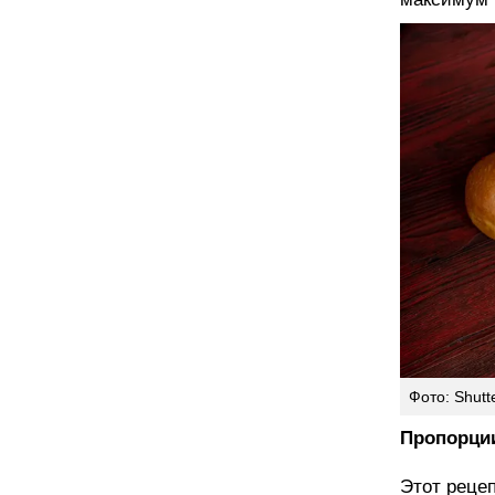
Фото: Shutt
Пропорци
Этот реце