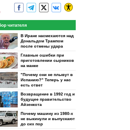
м
ор читателя
В Иране насмехаются над
Дональдом Трампом
после отмены удара
Главные ошибки при
приготовлении сырников
на манке
"Почему они не плывут в
Испанию?" Теперь у нас
есть ответ
Возвращение в 1992 год и
будущее правительство
Айзенкота
Почему машину из 1980-х
не выкинули и выпускают
до сих пор