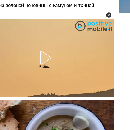
из зеленой чечевицы с камуном и тхиной