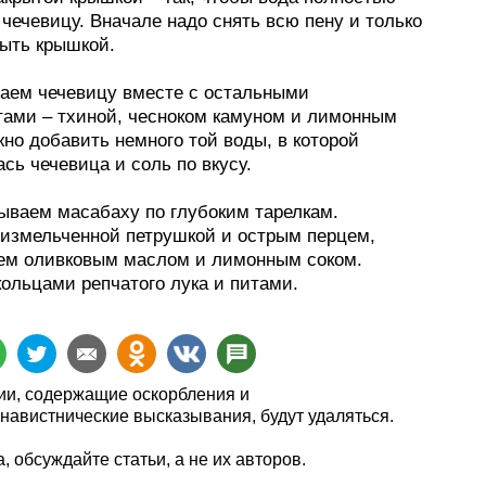
чечевицу. Вначале надо снять всю пену и только
рыть крышкой.
чаем чечевицу вместе с остальными
тами – тхиной, чесноком камуном и лимонным
но добавить немного той воды, в которой
сь чечевица и соль по вкусу.
дываем масабаху по глубоким тарелкам.
измельченной петрушкой и острым перцем,
ем оливковым маслом и лимонным соком.
ольцами репчатого лука и питами.
и, содержащие оскорбления и
навистнические высказывания, будут удаляться.
, обсуждайте статьи, а не их авторов.