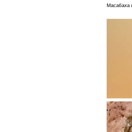
Масабаха 