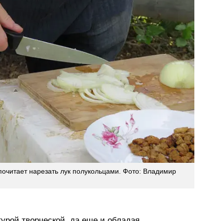
почитает нарезать лук полукольцами. Фото: Владимир
урой творческой, да еще и обладая