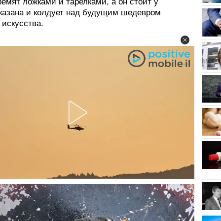
ремят ложками и тарелками, а он стоит у
 казана и колдует над будущим шедевром
 искусства.