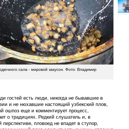
рдючного сала - мировой закусон. Фото: Владимир
ди гостей есть люди, никогда не бывавшие в
зии и не нюхавшие настоящий узбекский плов,
ый ошпоз еще и комментирует процесс,
ет о традициях. Редкий слушатель и, в
перспективе, пловоед не впадет в ступор,