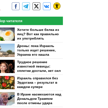
м
ор читателя
Хотите больше белка из
яиц? Вот как правильно
их употреблять
Дроны: пока Израиль
только ищет решение,
Украина его нашла
Трудное решение
известной певицы:
сплетни достали, нет сил
Израиль справился без
Эрдогана – результат в
каждом супере
В Иране насмехаются над
Дональдом Трампом
после отмены удара