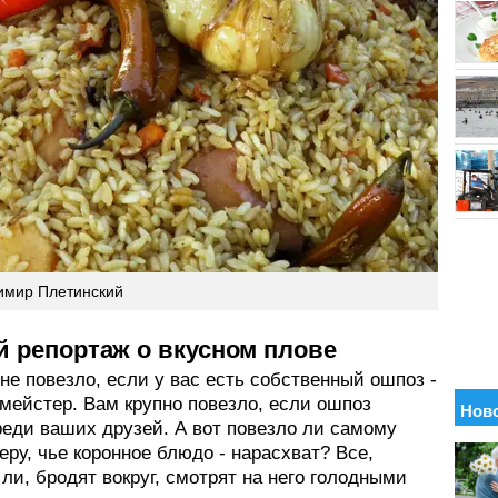
имир Плетинский
й репортаж о вкусном плове
е повезло, если у вас есть собственный ошпоз -
мейстер. Вам крупно повезло, если ошпоз
реди ваших друзей. А вот повезло ли самому
ру, чье коронное блюдо - нарасхват? Все,
ли, бродят вокруг, смотрят на него голодными