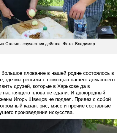
н Стасик - соучастник действа. Фото: Владимир
 большое плование в нашей родне состоялось в
те, где мы решили с помощью нашего домашнего
вить друзей, которые в Харькове да в
е настоящего плова не едали. И двоюродный
 жены Игорь Швецов не подвел. Привез с собой
огромный казан, рис, мясо и прочие составные
дущего произведения искусства.