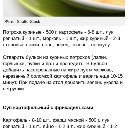
Фото: ShutterStock
Потроха куриные - 500 г, картофель - 6-8 шт., лук
репчатый - 1 шт., морковь - 1 шт., жир куриный - 2-3
столовые ложки, соль, перец, зелень - по вкусу.
Отварить бульон из куриных потрохов (лапки,
горлышки, пупки и пр.) и процедить. В бульон
добавить пассерованные на жире лук и морковь,
нарезанный соломкой картофель и варить еще 10-15
минут. При подаче на стол добавить зелень укропа и
петрушки.
Суп картофельный с фрикадельками
Картофель - 8-10 шт., фарш мясной - 500 г, лук
репчатый - 1 шт., яйцо - 1-2 шт., жир куриный - 1-2