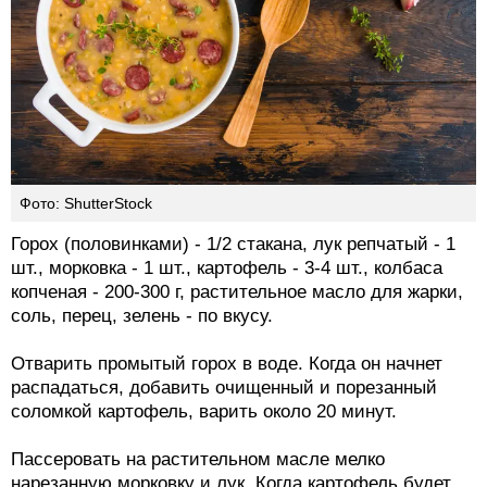
Фото: ShutterStock
Горох (половинками) - 1/2 стакана, лук репчатый - 1
шт., морковка - 1 шт., картофель - 3-4 шт., колбаса
копченая - 200-300 г, растительное масло для жарки,
соль, перец, зелень - по вкусу.
Отварить промытый горох в воде. Когда он начнет
распадаться, добавить очищенный и порезанный
соломкой картофель, варить около 20 минут.
Пассеровать на растительном масле мелко
нарезанную морковку и лук. Когда картофель будет