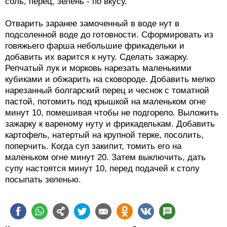
соль, перец, зелень - по вкусу.
Отварить заранее замоченный в воде нут в
подсоленной воде до готовности. Сформировать из
говяжьего фарша небольшие фрикадельки и
добавить их варится к нуту. Сделать зажарку.
Репчатый лук и морковь нарезать маленькими
кубиками и обжарить на сковороде. Добавить мелко
нарезанный болгарский перец и чеснок с томатной
пастой, потомить под крышкой на маленьком огне
минут 10, помешивая чтобы не подгорело. Выложить
зажарку к вареному нуту и фрикаделькам. Добавить
картофель, натертый на крупной терке, посолить,
поперчить. Когда суп закипит, томить его на
маленьком огне минут 20. Затем выключить, дать
супу настоятся минут 10, перед подачей к столу
посыпать зеленью.