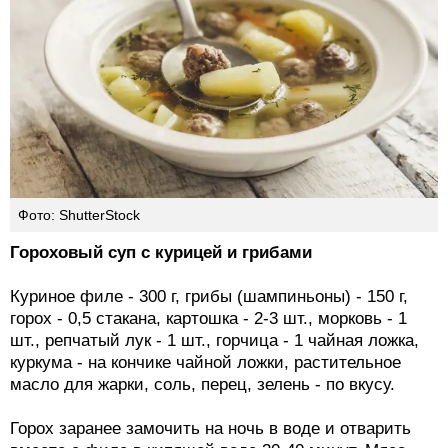
Фото: ShutterStock
Гороховый суп с курицей и грибами
Куриное филе - 300 г, грибы (шампиньоны) - 150 г,
горох - 0,5 стакана, картошка - 2-3 шт., морковь - 1
шт., репчатый лук - 1 шт., горчица - 1 чайная ложка,
куркума - на кончике чайной ложки, растительное
масло для жарки, соль, перец, зелень - по вкусу.
Горох заранее замочить на ночь в воде и отварить