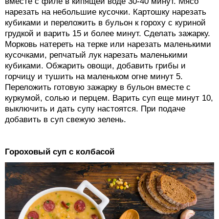
вместе с филе в кипящей воде 30-40 минут. Мясо
нарезать на небольшие кусочки. Картошку нарезать
кубиками и переложить в бульон к гороху с куриной
грудкой и варить 15 и более минут. Сделать зажарку.
Морковь натереть на терке или нарезать маленькими
кусочками, репчатый лук нарезать маленькими
кубиками. Обжарить овощи, добавить грибы и
горчицу и тушить на маленьком огне минут 5.
Переложить готовую зажарку в бульон вместе с
куркумой, солью и перцем. Варить суп еще минут 10,
выключить и дать супу настоятся. При подаче
добавить в суп свежую зелень.
Гороховый суп с колбасой