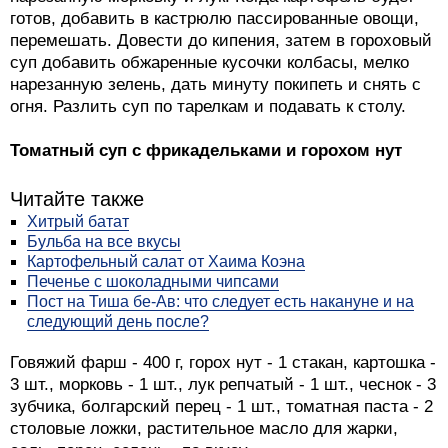
готов, добавить в кастрюлю пассированные овощи,
перемешать. Довести до кипения, затем в гороховый
суп добавить обжаренные кусочки колбасы, мелко
нарезанную зелень, дать минуту покипеть и снять с
огня. Разлить суп по тарелкам и подавать к столу.
Томатный суп с фрикадельками и горохом нут
Читайте также
Хитрый батат
Бульба на все вкусы
Картофельный салат от Хаима Коэна
Печенье с шоколадными чипсами
Пост на Тиша бе-Ав: что следует есть накануне и на
следующий день после?
Говяжий фарш - 400 г, горох нут - 1 стакан, картошка -
3 шт., морковь - 1 шт., лук репчатый - 1 шт., чеснок - 3
зубчика, болгарский перец - 1 шт., томатная паста - 2
столовые ложки, растительное масло для жарки,