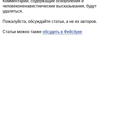
Комментарии, содержащие оскорбления и
человеконенавистнические высказывания, будут
удаляться.
Пожалуйста, обсуждайте статьи, а не их авторов.
Статьи можно также
обсудить в Фейсбуке