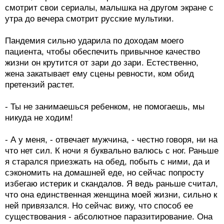
смотрит свои сериалы, малышка на другом экране с
утра до вечера смотрит русские мультики.
Пандемия сильно ударила по доходам моего
пациента, чтобы обеспечить привычное качество
жизни он крутится от зари до зари. Естественно,
жена закатывает ему сцены ревности, ком обид
претензий растет.
- Ты не занимаешься ребенком, не помогаешь, мы
никуда не ходим!
- А у меня, - отвечает мужчина, - честно говоря, ни на
что нет сил. К ночи я буквально валюсь с ног. Раньше
я старался приезжать на обед, побыть с ними, да и
сэкономить на домашней еде, но сейчас попросту
избегаю истерик и скандалов. Я ведь раньше считал,
что она единственная женщина моей жизни, сильно к
ней привязался. Но сейчас вижу, что способ ее
существования - абсолютное паразитирование. Она