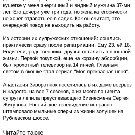
кушетке у меня энергичный и видный мужчина 37-ми
лет. Его дочери уже три года, но жена категорически
не хочет отдавать ее в садик. Как он считает, это
очередной повод не выходить на работу.
Из истории их супружеских отношений: сошлись
практически сразу после репатриации. Ему 23, ей 18.
Родители, родственники, друзья остались в прошлой
жизни. Первой покупкой, еще на корзину абсорбции,
был крохотный телевизор на 14 инчей. Главным
светом в окошке стал сериал "Моя прекрасная няня".
Анастасия Заворотнюк поселилась в их доме всерьез
и надолго, на все 7 сезонов, а из моего пациента
супруга лепила преуспевающего бизнесмена Сергея
Жигунова. Российское телевидение исправно
штамповало мыльные оперы из жизни золушек на
Рублевском шоссе.
Читайте также