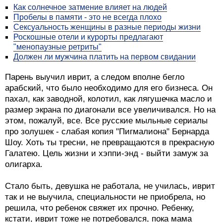
Как солнечное затмение влияет на людей
Пробелы в памяти - это не всегда плохо
Сексуальность женщины в разные периоды жизни
Роскошные отели и курорты предлагают
"менопаузные ретриты"
Должен ли мужчина платить на первом свидании
Парень выучил иврит, а следом вполне бегло
арабский, что было необходимо для его бизнеса. Он
пахал, как заводной, колотил, как лягушечка масло и
размер экрана по диагонали все увеличивался. Но на
этом, пожалуй, все. Все русские мыльные сериалы
про золушек - слабая копия "Пигмалиона" Бернарда
Шоу. Хоть ты тресни, не превращаются в прекрасную
Галатею. Цель жизни и хэппи-энд - выйти замуж за
олигарха.
Стало быть, девушка не работала, не училась, иврит
так и не выучила, специальности не приобрела, но
решила, что ребенок свяжет их прочно. Ребенку,
кстати, иврит тоже не потребовался, пока мама