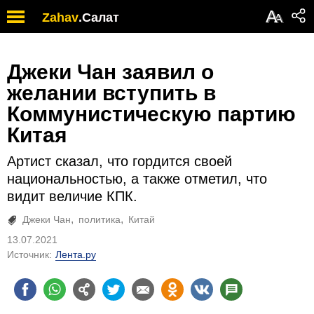
А
Zahav
.
Салат
А
Джеки Чан заявил о
желании вступить в
Коммунистическую партию
Китая
Артист сказал, что гордится своей
национальностью, а также отметил, что
видит величие КПК.
Джеки Чан
политика
Китай
13.07.2021
Источник:
Лента.ру