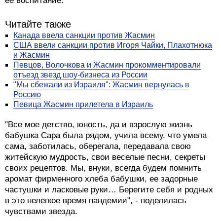
ее воспитание.
Читайте также
Канада ввела санкции против Жасмин
США ввели санкции против Игоря Чайки, Плахотнюка
и Жасмин
Певцов, Волочкова и Жасмин прокомментировали
отъезд звезд шоу-бизнеса из России
"Мы сбежали из Израиля": Жасмин вернулась в
Россию
Певица Жасмин прилетела в Израиль
"Все мое детство, юность, да и взрослую жизнь
бабушка Сара была рядом, учила всему, что умела
сама, заботилась, оберегала, передавала свою
житейскую мудрость, свои веселые песни, секреты
своих рецептов. Мы, внуки, всегда будем помнить
аромат фирменного хлеба бабушки, ее задорные
частушки и ласковые руки… Берегите себя и родных
в это нелегкое время пандемии", - поделилась
чувствами звезда.