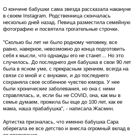
О кончине бабушки сама звезда рассказала накануне
в своем Instagram. Родственница скончалась
несколько дней назад. Певица разместила семейную
фотографию и посвятила трогательные строчки.
"Сколько бы лет ни было родному человеку, все
равно, наверное, невозможно до конца подготовить
себя к мысли, что однажды его не станет… Но это
случилось. До последнего дня бабушка в свои 90 лет
была в ясном уме, с прекрасным зрением, всегда на
связи со мной и с внуками, и до последнего
сохраняла свое особенное чувство юмора. У нее
были хронические заболевания, но она с ними
справлялась, и, если бы не COVID, она, как мы в
семье думаем, прожила бы еще до 100 лет, как ее
мама, наша прабабушка", - написала Жасмин.
Артистка призналась, что именно бабушка Сара
оберегала ее все детство и внесла огромный вклад в