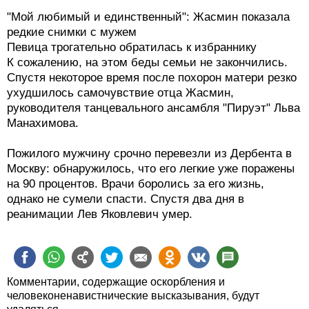
"Мой любимый и единственный": Жасмин показала
редкие снимки с мужем
Певица трогательно обратилась к избраннику
К сожалению, на этом беды семьи не закончились.
Спустя некоторое время после похорон матери резко
ухудшилось самочувствие отца Жасмин,
руководителя танцевального ансамбля "Пируэт" Льва
Манахимова.
Пожилого мужчину срочно перевезли из Дербента в
Москву: обнаружилось, что его легкие уже поражены
на 90 процентов. Врачи боролись за его жизнь,
однако не сумели спасти. Спустя два дня в
реанимации Лев Яковлевич умер.
Комментарии, содержащие оскорбления и
человеконенавистнические высказывания, будут