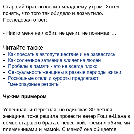
Старший брат позвонил младшему утром. Хотел
понять, что того так обидело и возмутило.
Последовал ответ:
- Никто меня не любит, не ценит, не понимает…
Читайте также
Как поехать в автопутешествие и не развестись
Как солнечное затмение влияет на людей
Пробелы в памяти - это не всегда плохо
Сексуальность женщины в разные периоды жизни
Роскошные отели и курорты предлагают
"менопаузные ретриты"
Чужим примером
Успешная, интересная, но одинокая 30-летняя
женщина, тоже решила провести вечер Рош а-Шана в
семье старшего брата с невесткой, тремя любимыми
племянниками и мамой. С мамой она общается