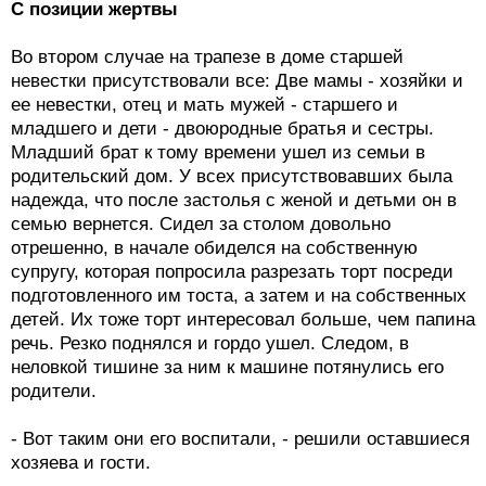
С позиции жертвы
Во втором случае на трапезе в доме старшей
невестки присутствовали все: Две мамы - хозяйки и
ее невестки, отец и мать мужей - старшего и
младшего и дети - двоюродные братья и сестры.
Младший брат к тому времени ушел из семьи в
родительский дом. У всех присутствовавших была
надежда, что после застолья с женой и детьми он в
семью вернется. Сидел за столом довольно
отрешенно, в начале обиделся на собственную
супругу, которая попросила разрезать торт посреди
подготовленного им тоста, а затем и на собственных
детей. Их тоже торт интересовал больше, чем папина
речь. Резко поднялся и гордо ушел. Следом, в
неловкой тишине за ним к машине потянулись его
родители.
- Вот таким они его воспитали, - решили оставшиеся
хозяева и гости.