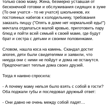
только свою маму. Жена, безмерно уставшая от
бесконечной готовки и обслуживания сидящих в зуме
(То они учатся - то не учатся) школьников, их
постоянных набегов к холодильнику, требования
заказать пиццу ("Опять в доме нет нормальной еды!")
мечтала отделаться малой кровью, приготовить пару
блюд и пойти всей семьей к своей маме, где будут
брат и сестра с детьми и своими половинками.
Словом, нашла коса на камень. Скандал достиг
апогея, дети были свидетелями и заявили, что
никуда они с ними не пойдут и дома не останутся.
Предпочитают теплые дома своих друзей.
Тогда я наивно спросила:
- А почему маму нельзя было взять с собой в гости?
Оба поджали губы и последовал дружный ответ:
- Они давно не очень между собой ладят…