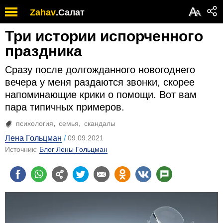
А
Zahav
.
Салат
А
Три истории испорченного
праздника
Сразу после долгожданного новогоднего
вечера у меня раздаются звонки, скорее
напоминающие крики о помощи. Вот вам
пара типичных примеров.
психология
семья
скандалы
Лена Гольцман
09.09.2021
Источник:
Блог Лены Гольцман