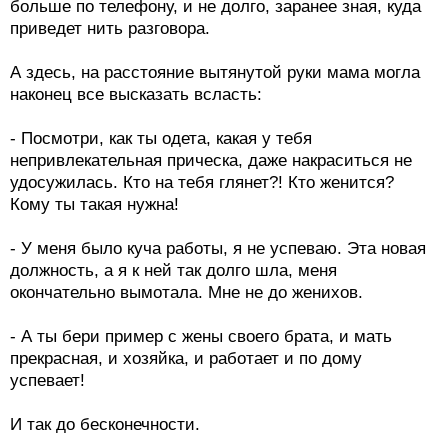
больше по телефону, и не долго, заранее зная, куда
приведет нить разговора.
А здесь, на расстояние вытянутой руки мама могла
наконец все высказать всласть:
- Посмотри, как ты одета, какая у тебя
непривлекательная прическа, даже накраситься не
удосужилась. Кто на тебя глянет?! Кто женится?
Кому ты такая нужна!
- У меня было куча работы, я не успеваю. Эта новая
должность, а я к ней так долго шла, меня
окончательно вымотала. Мне не до женихов.
- А ты бери пример с жены своего брата, и мать
прекрасная, и хозяйка, и работает и по дому
успевает!
И так до бесконечности.