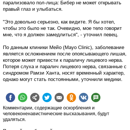
правый глаз и улыбаться.
"Это довольно серьезно, как видите. Я бы хотел,
чтобы это было не так. Очевидно, мое тело говорит
мне, что я должен замедлиться", - уточнил певец.
По данным клиники Мейо (Mayo Clinic), заболевание
является осложнением после опоясывающего лишая,
которое может привести к параличу лицевого нерва.
Потеря слуха и паралич лицевого нерва, связанные с
синдромом Рамзи Ханта, носят временный характер,
однако могут стать постоянными, уточнили медики.
Комментарии, содержащие оскорбления и
человеконенавистнические высказывания, будут
удаляться.
Пожалуйста, обсуждайте статьи, а не их авторов.