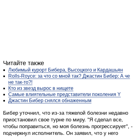
Читайте также
Любимый курорт Бибера, Высоцкого и Кардашьян
Rolls-Royce: за что со мной так? Джастин Бибер: А че
не так-то?!
Кто из звезд вырос в нищете
Самые влиятельные представители поколения Y
Джастин Бибер снялся обнаженным
Бибер уточнил, что из-за тяжелой болезни недавно
приостановил свое турне по миру. "Я сделал все,
чтобы поправиться, но моя болезнь прогрессирует", -
подчеркнул исполнитель. Он заявил, что у него
парализовало пол-лица: Бибер не может открывать