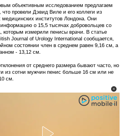
ервым объективным исследованием предлагаем
, что провели Дэвид Виле и его коллеги из
х медицинских институтов Лондона. Они
информацию о 15,5 тысячах добровольцев со
, которым измерили пенисы врачи. В статье
tish Journal of Urology International сообщается,
ойном состоянии член в среднем равен 9,16 см, а
анном - 13,12 см.
тклонения от среднего размера бывают часто, но
ти из сотни мужчин пенис больше 16 см или не
10 см.