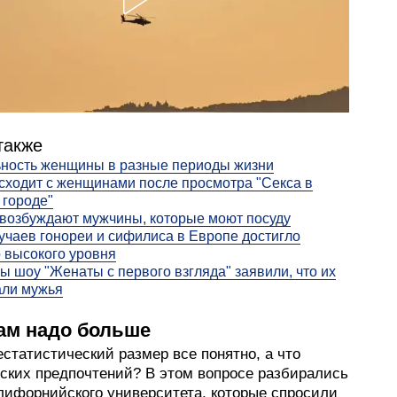
также
ность женщины в разные периоды жизни
сходит с женщинами после просмотра "Секса в
городе"
возбуждают мужчины, которые моют посуду
учаев гонореи и сифилиса в Европе достигло
 высокого уровня
ы шоу "Женаты с первого взгляда" заявили, что их
али мужья
ам надо больше
статистический размер все понятно, а что
нских предпочтений? В этом вопросе разбирались
лифорнийского университета, которые спросили