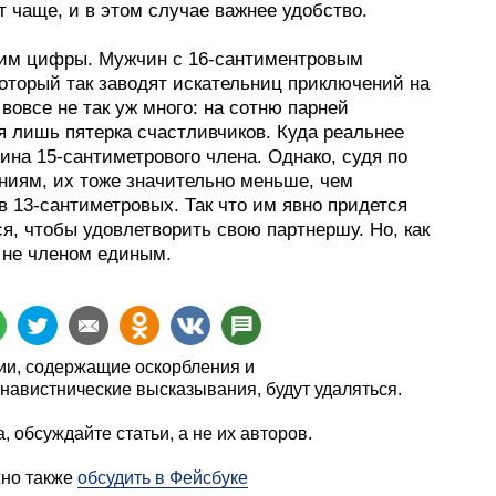
 чаще, и в этом случае важнее удобство.
дим цифры. Мужчин с 16-сантиментровым
который так заводят искательниц приключений на
 вовсе не так уж много: на сотню парней
я лишь пятерка счастливчиков. Куда реальнее
ина 15-сантиметрового члена. Однако, судя по
ниям, их тоже значительно меньше, чем
 13-сантиметровых. Так что им явно придется
я, чтобы удовлетворить свою партнершу. Но, как
, не членом единым.
и, содержащие оскорбления и
навистнические высказывания, будут удаляться.
, обсуждайте статьи, а не их авторов.
жно также
обсудить в Фейсбуке