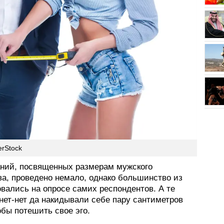
erStock
ний, посвященных размерам мужского
ва, проведено немало, однако большинство из
вались на опросе самих респондентов. А те
нет-нет да накидывали себе пару сантиметров
обы потешить свое эго.