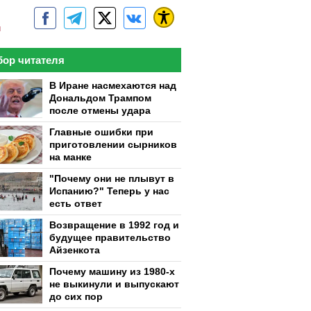
м
ор читателя
В Иране насмехаются над
Дональдом Трампом
после отмены удара
Главные ошибки при
приготовлении сырников
на манке
"Почему они не плывут в
Испанию?" Теперь у нас
есть ответ
Возвращение в 1992 год и
будущее правительство
Айзенкота
Почему машину из 1980-х
не выкинули и выпускают
до сих пор