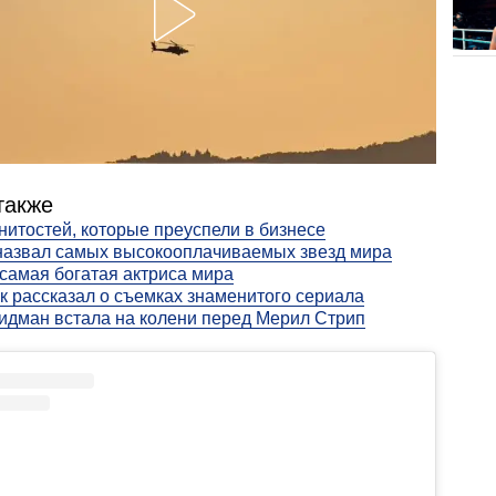
также
нитостей, которые преуспели в бизнесе
назвал самых высокооплачиваемых звезд мира
самая богатая актриса мира
к рассказал о съемках знаменитого сериала
идман встала на колени перед Мерил Стрип