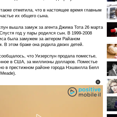
 также отметила, что в настоящее время главным
частье их общего сына.
спун вышла замуж за агента Джима Тота 26 марта
 Спустя год у пары родился сын. В 1999-2008
риса была замужем за актером Райаном
. В этом браке она родила двоих детей.
 сообщалось, что Уизерспун продала поместье,
нное в США, за миллионы долларов. Поместье
но в престижном районе города Нэшвилла Белл
 Meade).