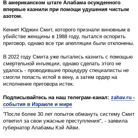
В американском штате Алабама осужденного
впервые казнили при помощи удушения чистым
азотом.
Кеннет Юджин Смит, которого признали виновным в
убийстве женщины в 1988 году, пытался оспорить
приговор, однако все три апелляции были отклонены.
В 2022 году Смита уже пытались казнить с помощью
смертельной инъекции, однако сделать этого не
удалось - проводившие процедуру специалисты не
смогли попасть иглой в вену, а затем ордер на
исполнение приговора истек.
Подписывайтесь на наш телеграм-канал:
zahav.ru -
события в Израиле и мире
"После более 30 лет попыток обмануть систему Смит
ответил за свои ужасные преступления", - заявила
губернатор Алабамы Кэй Айви.