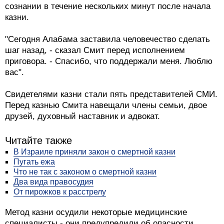
сознании в течение нескольких минут после начала
казни.
"Сегодня Алабама заставила человечество сделать
шаг назад, - сказал Смит перед исполнением
приговора. - Спасибо, что поддержали меня. Люблю
вас".
Свидетелями казни стали пять представителей СМИ.
Перед казнью Смита навещали члены семьи, двое
друзей, духовный наставник и адвокат.
Читайте также
В Израиле приняли закон о смертной казни
Пугать ежа
Что не так с законом о смертной казни
Два вида правосудия
От пирожков к расстрелу
Метод казни осудили некоторые медицинские
специалисты - они предупредили об опасности